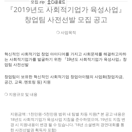
모집.zip
『
2019
년도 사회적기업가 육성사업
』
창업팀 사전선발 모집 공고
❍ 사업목적
혁신적인 사회적기업 창업 아이디어를 가지고 사회문제를 해결하고자하
는 사회적기업가를 발굴하기 위한 『19년도 사회적기업가 육성사업』창
업팀 사전선발
창업팀이 보유한 혁신적인 사회적기업 창업아이템의 사업화(창업자금,
공간, 교육․멘토링 등) 지원
❍ 지원규모 및 내용
지원금액 : 1천만원~5천만원 범위 내 팀별 차등 지원(* 본 공고 내용은
18년도 사회적기업가 육성사업 지침을 준수하였으며, 19년도 지침 변
경 시 지원내용이 변경 될 수 있습니다. ’18년 소셜벤처 경연대회를 통
한 사전선발권 획득자 포함)