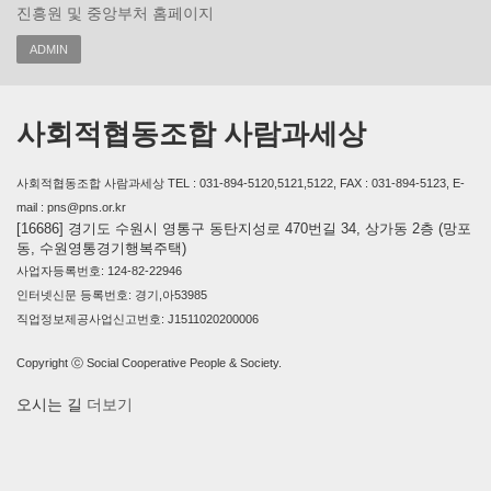
진흥원 및 중앙부처 홈페이지
ADMIN
사회적협동조합 사람과세상
사회적협동조합 사람과세상 TEL : 031-894-5120,5121,5122, FAX : 031-894-5123, E-
mail : pns@pns.or.kr
[16686] 경기도 수원시 영통구 동탄지성로 470번길 34, 상가동 2층 (망포
동, 수원영통경기행복주택)
사업자등록번호: 124-82-22946
인터넷신문 등록번호: 경기,아53985
직업정보제공사업신고번호: J1511020200006
Copyright ⓒ Social Cooperative People & Society.
오시는 길
더보기