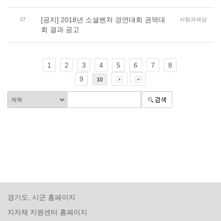
[공지] 2018년 소셜벤처 경연대회 권역대
37
사람과세상
회 결과 공고
1
2
3
4
5
6
7
8
9
10
경기도, 시군 홈페이지
지자체 지원센터 홈페이지