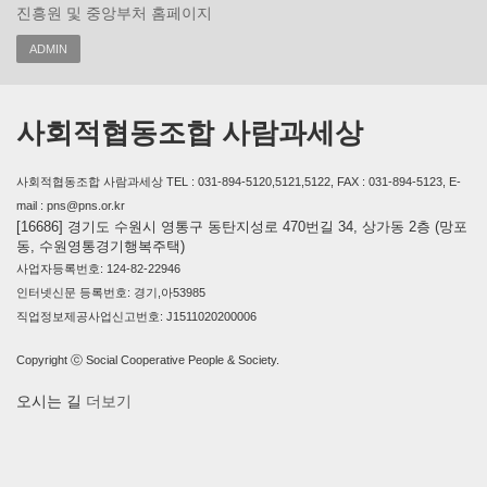
진흥원 및 중앙부처 홈페이지
ADMIN
사회적협동조합 사람과세상
사회적협동조합 사람과세상 TEL : 031-894-5120,5121,5122, FAX : 031-894-5123, E-
mail : pns@pns.or.kr
[16686] 경기도 수원시 영통구 동탄지성로 470번길 34, 상가동 2층 (망포
동, 수원영통경기행복주택)
사업자등록번호: 124-82-22946
인터넷신문 등록번호: 경기,아53985
직업정보제공사업신고번호: J1511020200006
Copyright ⓒ Social Cooperative People & Society.
오시는 길
더보기