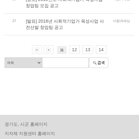
창업팀 모집 공고
[발표] 2018년 사회적기업가 육성사업 사
27
사람과세상
전선발 창업팀 공고
12
13
14
11
경기도, 시군 홈페이지
지자체 지원센터 홈페이지