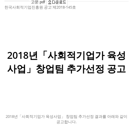
고문.pdf
한국사회적기업진흥원 공고 제
2018-145
호
2018
년「사회적기업가 육성
사업」창업팀
추가선정 공고
2018
년「사회적기업가 육성사업」 창업팀
추가선정 결과를 아래와 같이
공고합니다
.