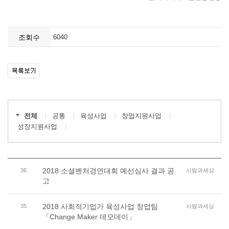
조회수
6040
전체
공통
육성사업
창업지원사업
성장지원사업
2018 소셜벤처경연대회 예선심사 결과 공
36
사람과세상
고
2018 사회적기업가 육성사업 창업팀
35
사람과세상
「Change Maker 데모데이」