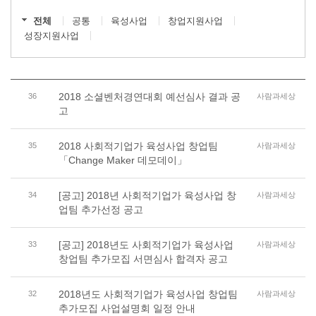
전체
공통
육성사업
창업지원사업
성장지원사업
2018 소셜벤처경연대회 예선심사 결과 공
36
사람과세상
고
2018 사회적기업가 육성사업 창업팀
35
사람과세상
「Change Maker 데모데이」
[공고] 2018년 사회적기업가 육성사업 창
34
사람과세상
업팀 추가선정 공고
[공고] 2018년도 사회적기업가 육성사업
33
사람과세상
창업팀 추가모집 서면심사 합격자 공고
2018년도 사회적기업가 육성사업 창업팀
32
사람과세상
추가모집 사업설명회 일정 안내