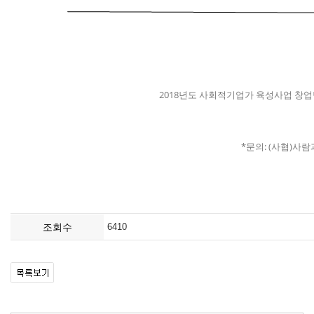
2018년도 사회적기업가 육성사업 창업
*문의: (사협)사람과세
조회수
6410