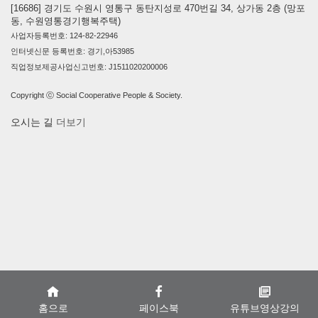
[16686] 경기도 수원시 영통구 동탄지성로 470번길 34, 상가동 2층 (망포
동, 수원영통경기행복주택)
사업자등록번호: 124-82-22946
인터넷신문 등록번호: 경기,아53985
직업정보제공사업신고번호: J1511020200006
Copyright ⓒ Social Cooperative People & Society.
오시는 길
더보기
홈으로
페이스북
유튜브영상강의