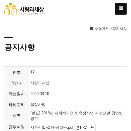
소셜벤처 > 공지사항
공지사항
번호
17
작성자
사람과세상
작성일자
2020-03-10
카테고리
육성사업
[발표] 2018년 사회적기업가 육성사업 사전선발 창업팀
제목
공고
첨부파일
사전선발-결과-공고문.pdf