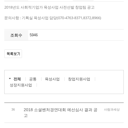
2018년도 사회적기업가 육성사업 사전선발 창업팀 공고
문의사항 : 기획실 육성사업 담당(070-4763-8371,8372,8966)
조회수
5946
전체
공통
육성사업
창업지원사업
성장지원사업
2018 소셜벤처경연대회 예선심사 결과 공
36
사람과세상
고