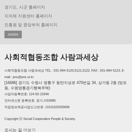
경기도, 시군 홈페이지
지자체 지원센터 홈페이지
진흥원 및 중앙부처 홈페이지
ADMIN
사회적협동조합 사람과세상
사회적협동조합 사람과세상 TEL : 031-894-5120,5121,5122, FAX : 031-894-5123, E-
mail : pns@pns.or.kr
[16686] 경기도 수원시 영통구 동탄지성로 470번길 34, 상가동 2층 (망포
동, 수원영통경기행복주택)
사업자등록번호: 124-82-22946
인터넷신문 등록번호: 경기,아53985
직업정보제공사업신고번호: J1511020200006
Copyright ⓒ Social Cooperative People & Society.
오시는 길
더보기