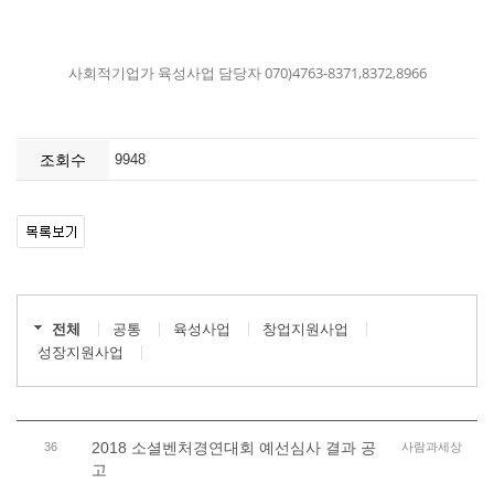
사회적기업가 육성사업 담당자 070)4763-8371,8372,8966
조회수
9948
전체
공통
육성사업
창업지원사업
성장지원사업
2018 소셜벤처경연대회 예선심사 결과 공
36
사람과세상
고