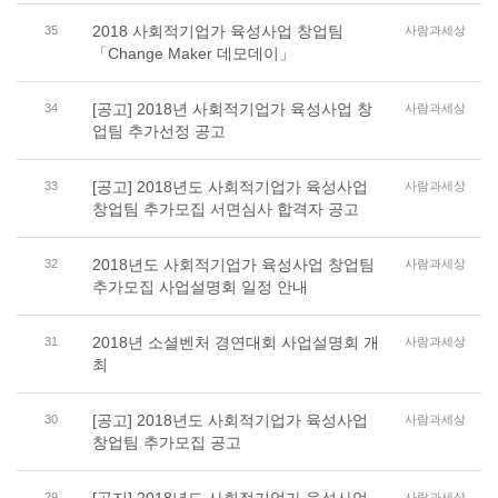
2018 사회적기업가 육성사업 창업팀
35
사람과세상
「Change Maker 데모데이」
[공고] 2018년 사회적기업가 육성사업 창
34
사람과세상
업팀 추가선정 공고
[공고] 2018년도 사회적기업가 육성사업
33
사람과세상
창업팀 추가모집 서면심사 합격자 공고
2018년도 사회적기업가 육성사업 창업팀
32
사람과세상
추가모집 사업설명회 일정 안내
2018년 소셜벤처 경연대회 사업설명회 개
31
사람과세상
최
[공고] 2018년도 사회적기업가 육성사업
30
사람과세상
창업팀 추가모집 공고
29
사람과세상