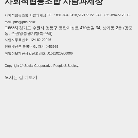
사회적협동조합 사람과세상
사회적협동조합 사람과세상 TEL : 031-894-5120,5121,5122, FAX : 031-894-5123, E-
mail : pns@pns.or.kr
[16686] 경기도 수원시 영통구 동탄지성로 470번길 34, 상가동 2층 (망포
동, 수원영통경기행복주택)
사업자등록번호: 124-82-22946
인터넷신문 등록번호: 경기,아53985
직업정보제공사업신고번호: J1511020200006
Copyright ⓒ Social Cooperative People & Society.
오시는 길
더보기