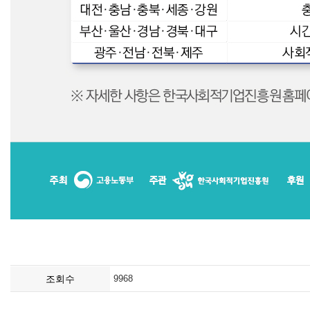
조회수
9968