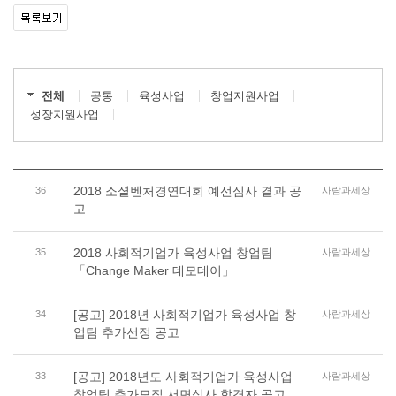
전체
공통
육성사업
창업지원사업
성장지원사업
2018 소셜벤처경연대회 예선심사 결과 공
36
사람과세상
고
2018 사회적기업가 육성사업 창업팀
35
사람과세상
「Change Maker 데모데이」
[공고] 2018년 사회적기업가 육성사업 창
34
사람과세상
업팀 추가선정 공고
[공고] 2018년도 사회적기업가 육성사업
33
사람과세상
창업팀 추가모집 서면심사 합격자 공고