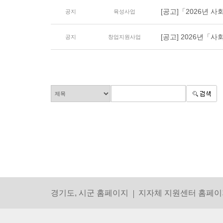
[공고]「2026년 사회
공지
육성사업
[공고] 2026년「사
공지
창업지원사업
경기도, 시군 홈페이지
지자체 지원센터 홈페이