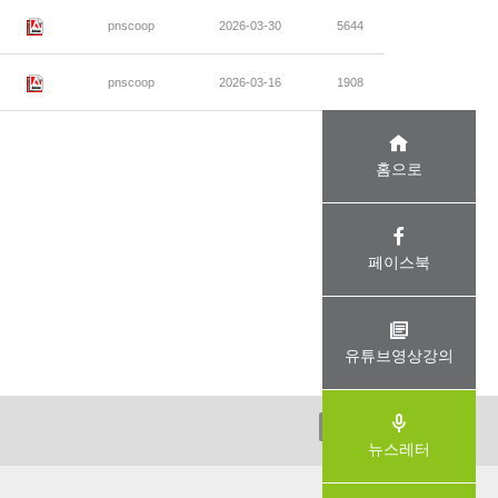
pnscoop
2026-03-30
5644
pnscoop
2026-03-16
1908
홈으로
페이스북
유튜브영상강의
ADMIN
뉴스레터