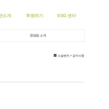
관소개
후원하기
ESG 센터
창업팀 소개
소셜벤처 > 공지사항