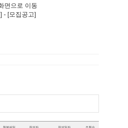
성화면으로 이동
 - [모집공고]
첨부파일
작성자
작성일자
조회수