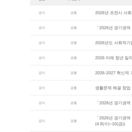
2026년 포천시 
공지
공통
「2026년 경기권
공지
공통
2026년도 사회적
공지
공통
2026 미래 청년 일
공지
공통
2026-2027 혁
공지
공통
생활문제 해결 창업 
공지
공통
「2026년 경기권
공지
공통
「2026년 경기권
공지
공통
(4.8(수)~10(금))