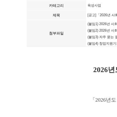
카테고리
육성사업
제목
[공고]「2026년 사회
(붙임1) 2026년
(붙임2) 2026년
첨부파일
(붙임3) 자주 묻는 질
(붙임4) 창업지원기관
2026
「
2026년