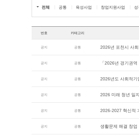
전체
공통
육성사업
창업지원사업
성
번호
카테고리
2026년 포천시 
공지
공통
「2026년 경기권
공지
공통
2026년도 사회적
공지
공통
2026 미래 청년 일
공지
공통
2026-2027 혁
공지
공통
생활문제 해결 창업 
공지
공통