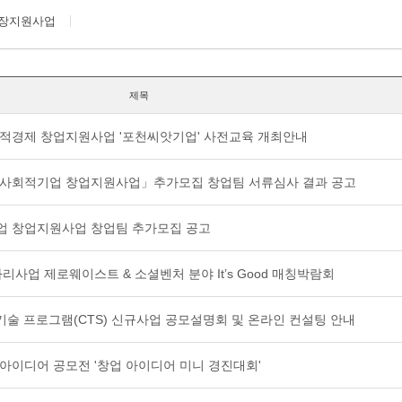
장지원사업
제목
사회적경제 창업지원사업 '포천씨앗기업' 사전교육 개최안내
역 사회적기업 창업지원사업」추가모집 창업팀 서류심사 결과 공고
기업 창업지원사업 창업팀 추가모집 공고
자리사업 제로웨이스트 & 소셜벤처 분야 It’s Good 매칭박람회
신적 기술 프로그램(CTS) 신규사업 공모설명회 및 온라인 컨설팅 안내
아이디어 공모전 '창업 아이디어 미니 경진대회'