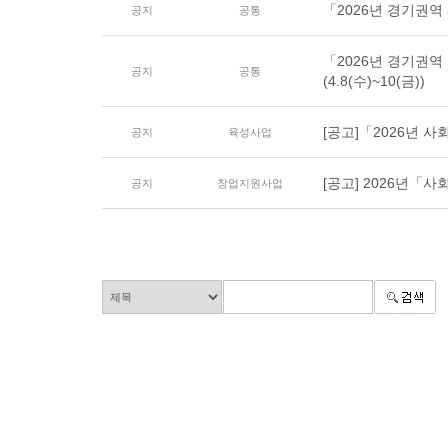
「2026년 경기권
공지
공통
「2026년 경기권
공지
공통
(4.8(수)~10(금))
[공고]「2026년 사회
공지
육성사업
[공고] 2026년「사
공지
창업지원사업