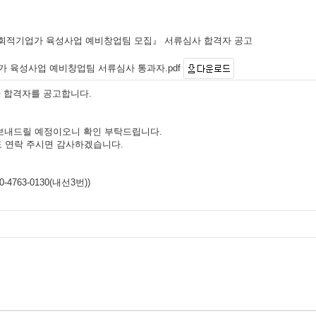
 『사회적기업가 육성사업 예비창업팀 모집』 서류심사 합격자 공고
가 육성사업 예비창업팀 서류심사 통과자.pdf
사 합격자를 공고합니다.
 보내드릴 예정이오니 확인 부탁드립니다.
도 연락 주시면 감사하겠습니다.
63-0130(내선3번))