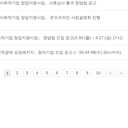
역 사회적기업 창업지원사업」서류심사 통과 창업팀 공고
역 사회적기업 창업지원사업」 온오프라인 사업설명회 진행
적기업 창업지원사업」 창업팀 모집 공고(3.30.(월) ~ 4.17.(금) 17시)
회적경제 성장패키지」참여기업 모집 공고 (~ '26.04.08(수) 16시까지)
2
3
4
5
6
7
8
9
10
1