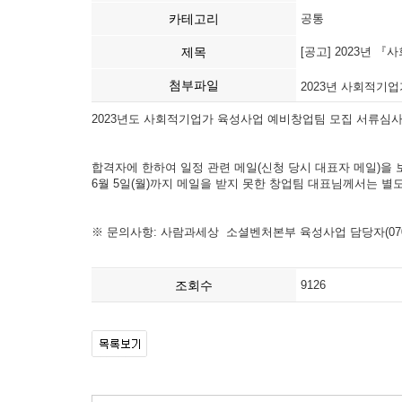
카테고리
공통
제목
[공고] 2023년
첨부파일
2023년 사회적기업
2023년도 사회적기업가 육성사업 예비창업팀 모집 서류심
합격자에 한하여 일정 관련 메일(신청 당시 대표자 메일)을
6월 5일(월)까지 메일을 받지 못한 창업팀 대표님께서는 별
※ 문의사항: 사람과세상 소셜벤처본부 육성사업 담당자(070-47
조회수
9126