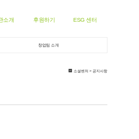
관소개
후원하기
ESG 센터
창업팀 소개
소셜벤처 > 공지사항