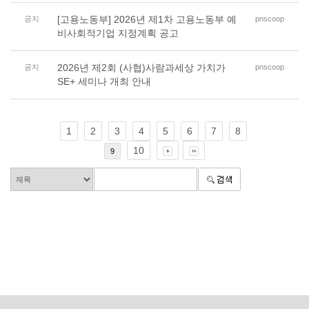
[고용노동부] 2026년 제1차 고용노동부 예
공지
pnscoop
비사회적기업 지정계획 공고
2026년 제2회 (사협)사람과세상 가치가
공지
pnscoop
SE+ 세미나 개최 안내
1
2
3
4
5
6
7
8
10
9