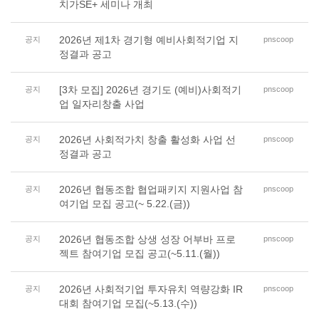
치가SE+ 세미나 개최
2026년 제1차 경기형 예비사회적기업 지
공지
pnscoop
정결과 공고
[3차 모집] 2026년 경기도 (예비)사회적기
공지
pnscoop
업 일자리창출 사업
2026년 사회적가치 창출 활성화 사업 선
공지
pnscoop
정결과 공고
2026년 협동조합 협업패키지 지원사업 참
공지
pnscoop
여기업 모집 공고(~ 5.22.(금))
2026년 협동조합 상생 성장 어부바 프로
공지
pnscoop
젝트 참여기업 모집 공고(~5.11.(월))
2026년 사회적기업 투자유치 역량강화 IR
공지
pnscoop
대회 참여기업 모집(~5.13.(수))