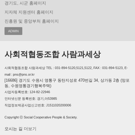
경기도, 시군 홈페이지
지자체 지원센터 홈페이지
진흥원 및 중앙부처 홈페이지
ADMIN
사회적협동조합 사람과세상
사회적협동조합 사람과세상 TEL : 031-894-5120,5121,5122, FAX : 031-894-5123, E-
mail : pns@pns.or.kr
[16686] 경기도 수원시 영통구 동탄지성로 470번길 34, 상가동 2층 (망포
동, 수원영통경기행복주택)
사업자등록번호: 124-82-22946
인터넷신문 등록번호: 경기,아53985
직업정보제공사업신고번호: J1511020200006
Copyright ⓒ Social Cooperative People & Society.
오시는 길
더보기