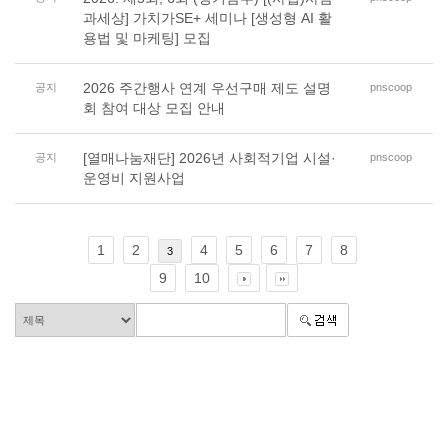
과세상] 가치가SE+ 세미나 [생성형 AI 활
용법 및 마케팅] 모집
2026 주간행사 연계 우선구매 제도 설명
공지
pnscoop
회 참여 대상 모집 안내
[열매나눔재단] 2026년 사회적기업 시설·
공지
pnscoop
운영비 지원사업
1
2
4
5
6
7
8
3
9
10