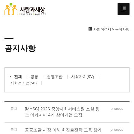
사회적경제 > 공지사항
공지사항
전체
공통
협동조합
사회가치(SV)
사회적기업(SE)
[MYSC] 2026 중앙사회서비스원 소셜 링
공지
pnscoop
크 아카데미 4기 참여기업 모집
공공조달 시장 이해 & 진출전략 교육 참가
공지
pnscoop