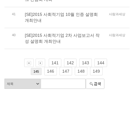
[SE]2015 사회적기업 10월 인증 설명회
41
사람과세상
개최안내
[SE]2015 사회적기업 2차 사업보고서 작
40
사람과세상
성 설명회 개최안내
141
142
143
144
146
147
148
149
145