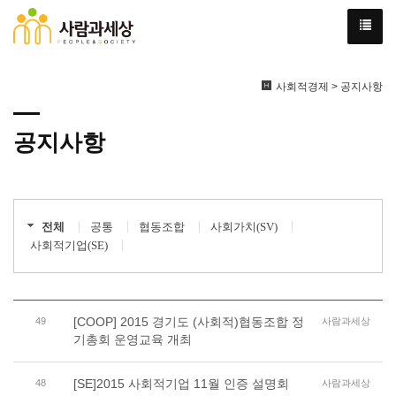
사회적경제 > 공지사항
공지사항
전체
공통
협동조합
사회가치(SV)
사회적기업(SE)
[COOP] 2015 경기도 (사회적)협동조합 정
49
사람과세상
기총회 운영교육 개최
[SE]2015 사회적기업 11월 인증 설명회
48
사람과세상