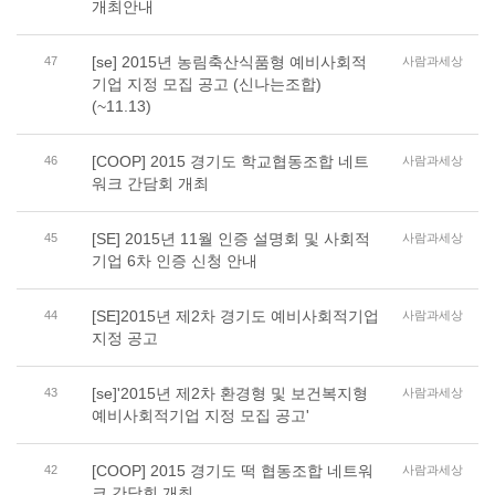
개최안내
[se] 2015년 농림축산식품형 예비사회적
47
사람과세상
기업 지정 모집 공고 (신나는조합)
(~11.13)
[COOP] 2015 경기도 학교협동조합 네트
46
사람과세상
워크 간담회 개최
[SE] 2015년 11월 인증 설명회 및 사회적
45
사람과세상
기업 6차 인증 신청 안내
[SE]2015년 제2차 경기도 예비사회적기업
44
사람과세상
지정 공고
[se]'2015년 제2차 환경형 및 보건복지형
43
사람과세상
예비사회적기업 지정 모집 공고'
[COOP] 2015 경기도 떡 협동조합 네트워
42
사람과세상
크 간담회 개최