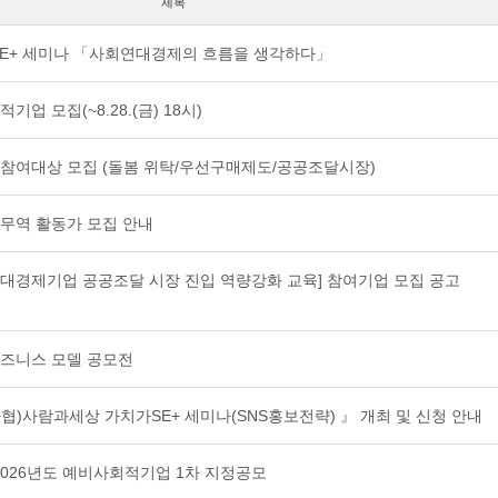
제목
가SE+ 세미나 「사회연대경제의 흐름을 생각하다」
기업 모집(~8.28.(금) 18시)
 참여대상 모집 (돌봄 위탁/우선구매제도/공공조달시장)
정무역 활동가 모집 안내
연대경제기업 공공조달 시장 진입 역량강화 교육] 참여기업 모집 공고
.
비즈니스 모델 공모전
(사협)사람과세상 가치가SE+ 세미나(SNS홍보전략) 』 개최 및 신청 안내
026년도 예비사회적기업 1차 지정공모