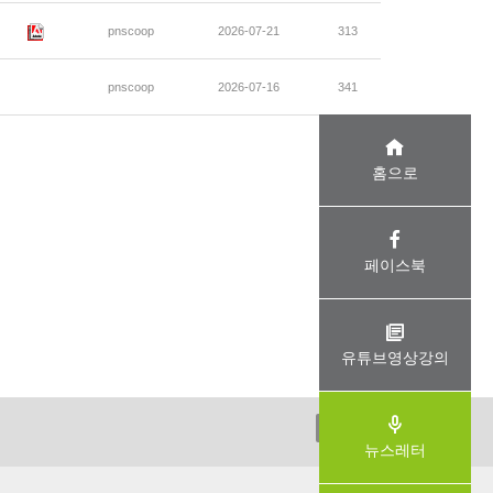
pnscoop
2026-07-21
313
pnscoop
2026-07-16
341
홈으로
페이스북
유튜브영상강의
ADMIN
뉴스레터