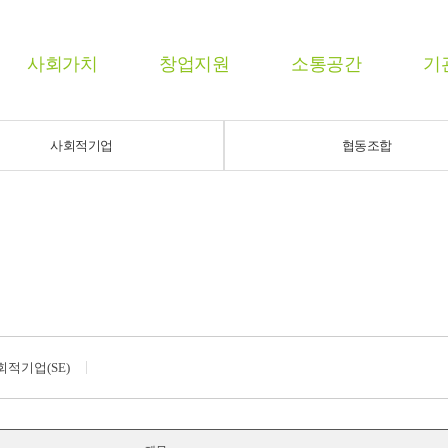
사회가치
창업지원
소통공간
기
사회적기업
협동조합
회적기업(SE)