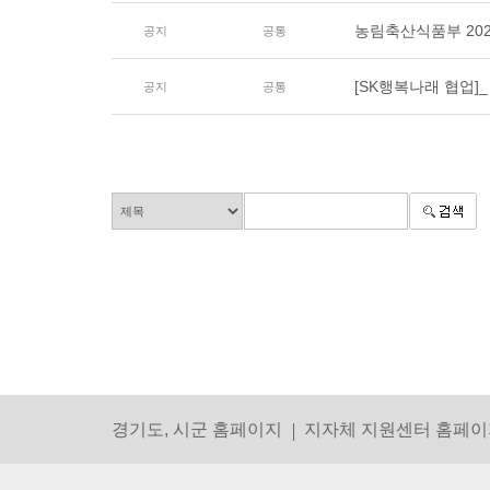
농림축산식품부 20
공지
공통
[SK행복나래 협업]_
공지
공통
경기도, 시군 홈페이지
지자체 지원센터 홈페이