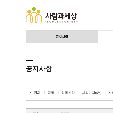
공지사항
공지사항
전체
공통
협동조합
사회가치(SV)
사