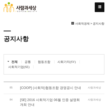
사회적경제 > 공지사항
공지사항
전체
공통
협동조합
사회가치(SV)
사회적기업(SE)
[COOP] (사회적)협동조합 경영공시 안내
85
사람과세상
[SE] 2016 사회적기업 06월 인증 설명회
84
사람과세상
개최 안내