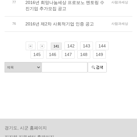
2016년 희망나눔세상 프로보노 멘토링 수
77
사람과세상
진기업 추가모집 공고
2016년 제2차 사회적기업 인증 공고
76
사람과세상
142
143
144
141
145
146
147
148
149
경기도, 시군 홈페이지