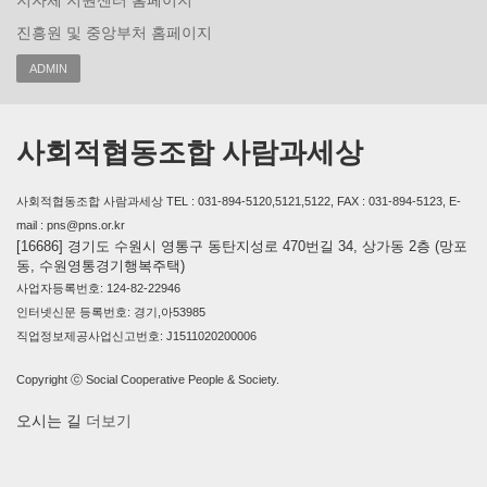
지자체 지원센터 홈페이지
진흥원 및 중앙부처 홈페이지
ADMIN
사회적협동조합 사람과세상
사회적협동조합 사람과세상 TEL : 031-894-5120,5121,5122, FAX : 031-894-5123, E-
mail : pns@pns.or.kr
[16686] 경기도 수원시 영통구 동탄지성로 470번길 34, 상가동 2층 (망포
동, 수원영통경기행복주택)
사업자등록번호: 124-82-22946
인터넷신문 등록번호: 경기,아53985
직업정보제공사업신고번호: J1511020200006
Copyright ⓒ Social Cooperative People & Society.
오시는 길
더보기