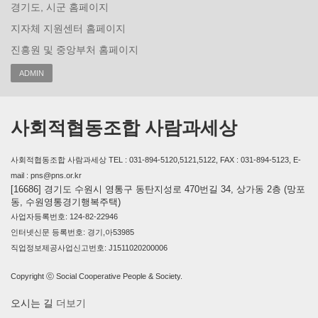
경기도, 시군 홈페이지
지자체 지원센터 홈페이지
진흥원 및 중앙부처 홈페이지
ADMIN
사회적협동조합 사람과세상
사회적협동조합 사람과세상 TEL : 031-894-5120,5121,5122, FAX : 031-894-5123, E-
mail : pns@pns.or.kr
[16686] 경기도 수원시 영통구 동탄지성로 470번길 34, 상가동 2층 (망포
동, 수원영통경기행복주택)
사업자등록번호: 124-82-22946
인터넷신문 등록번호: 경기,아53985
직업정보제공사업신고번호: J1511020200006
Copyright ⓒ Social Cooperative People & Society.
오시는 길
더보기