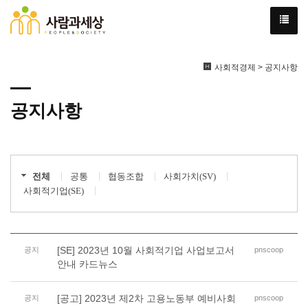
사회적경제 > 공지사항
공지사항
전체
공통
협동조합
사회가치(SV)
사회적기업(SE)
[SE] 2023년 10월 사회적기업 사업보고서
공지
pnscoop
안내 카드뉴스
[공고] 2023년 제2차 고용노동부 예비사회
공지
pnscoop