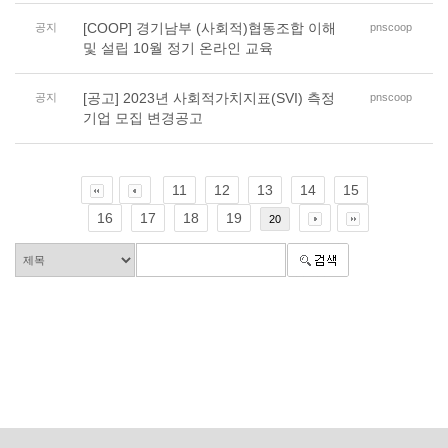
[COOP] 경기남부 (사회적)협동조합 이해
공지
pnscoop
및 설립 10월 정기 온라인 교육
[공고] 2023년 사회적가치지표(SVI) 측정
공지
pnscoop
기업 모집 변경공고
11
12
13
14
15
16
17
18
19
20