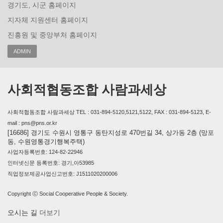
경기도, 시군 홈페이지
지자체 지원센터 홈페이지
진흥원 및 중앙부처 홈페이지
ADMIN
사회적협동조합 사람과세상
사회적협동조합 사람과세상 TEL : 031-894-5120,5121,5122, FAX : 031-894-5123, E-
mail : pns@pns.or.kr
[16686] 경기도 수원시 영통구 동탄지성로 470번길 34, 상가동 2층 (망포
동, 수원영통경기행복주택)
사업자등록번호: 124-82-22946
인터넷신문 등록번호: 경기,아53985
직업정보제공사업신고번호: J1511020200006
Copyright ⓒ Social Cooperative People & Society.
오시는 길
더보기