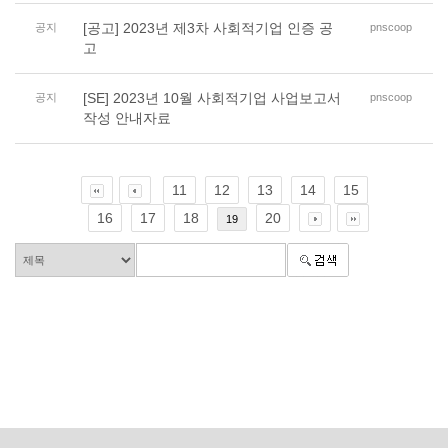
[공고] 2023년 제3차 사회적기업 인증 공
공지
pnscoop
고
[SE] 2023년 10월 사회적기업 사업보고서
공지
pnscoop
작성 안내자료
11
12
13
14
15
16
17
18
20
19