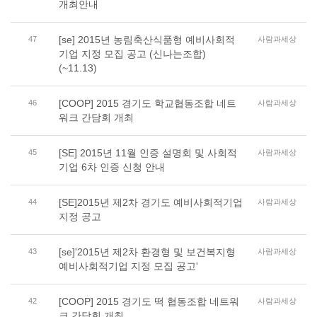
개최안내
[se] 2015년 농림축산식품형 예비사회적
47
사람과세상
기업 지정 모집 공고 (신나는조합)
(~11.13)
[COOP] 2015 경기도 학교협동조합 네트
46
사람과세상
워크 간담회 개최
[SE] 2015년 11월 인증 설명회 및 사회적
45
사람과세상
기업 6차 인증 신청 안내
[SE]2015년 제2차 경기도 예비사회적기업
44
사람과세상
지정 공고
[se]'2015년 제2차 환경형 및 보건복지형
43
사람과세상
예비사회적기업 지정 모집 공고'
[COOP] 2015 경기도 떡 협동조합 네트워
42
사람과세상
크 간담회 개최