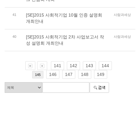
[SE]2015 사회적기업 10월 인증 설명회
41
사람과세상
개최안내
[SE]2015 사회적기업 2차 사업보고서 작
40
사람과세상
성 설명회 개최안내
141
142
143
144
146
147
148
149
145