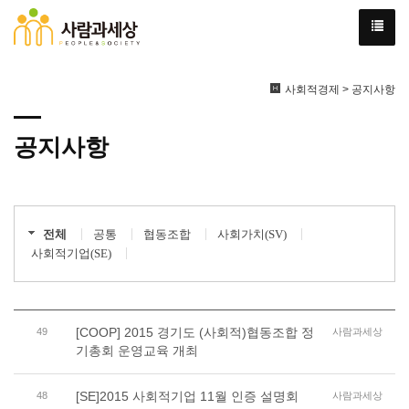
사회적경제 > 공지사항
공지사항
전체
공통
협동조합
사회가치(SV)
사회적기업(SE)
[COOP] 2015 경기도 (사회적)협동조합 정
49
사람과세상
기총회 운영교육 개최
[SE]2015 사회적기업 11월 인증 설명회
48
사람과세상