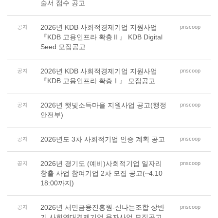
술서 접수 공고
2026년 KDB 사회적경제기업 지원사업
공지
pnscoop
『KDB 고용인프라 확충Ⅱ』 KDB Digital
Seed 모집공고
2026년 KDB 사회적경제기업 지원사업
공지
pnscoop
『KDB 고용인프라 확충Ⅰ』 모집공고
2026년 햇빛소득마을 지원사업 공고(행정
공지
pnscoop
안전부)
2026년도 3차 사회적기업 인증 계획 공고
공지
pnscoop
2026년 경기도 (예비)사회적기업 일자리
공지
pnscoop
창출 사업 참여기업 2차 모집 공고(~4.10
18:00까지)
2026년 서민금융진흥원-신나는조합 상반
공지
pnscoop
기 사회연대경제기업 융자사업 모집공고