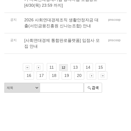
[4/30(목) 23:59 까지]
2026 사회연대경제조직 생활안정자금 대
공지
pnscoop
출(서민금융진흥원 신나는조합) 안내
[사회연대경제 통합판로플랫폼] 입점사 모
공지
pnscoop
집 안내
11
13
14
15
12
16
17
18
19
20