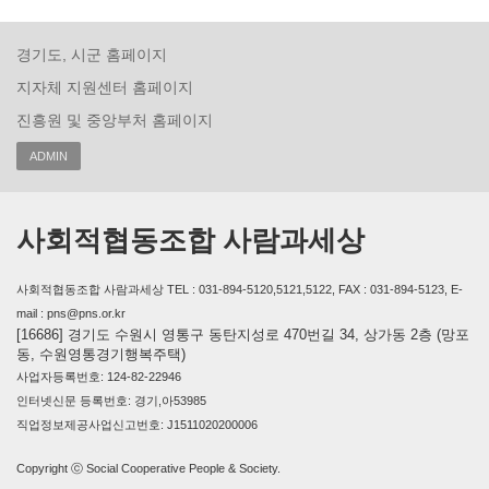
경기도, 시군 홈페이지
지자체 지원센터 홈페이지
진흥원 및 중앙부처 홈페이지
ADMIN
사회적협동조합 사람과세상
사회적협동조합 사람과세상 TEL : 031-894-5120,5121,5122, FAX : 031-894-5123, E-
mail : pns@pns.or.kr
[16686] 경기도 수원시 영통구 동탄지성로 470번길 34, 상가동 2층 (망포
동, 수원영통경기행복주택)
사업자등록번호: 124-82-22946
인터넷신문 등록번호: 경기,아53985
직업정보제공사업신고번호: J1511020200006
Copyright ⓒ Social Cooperative People & Society.