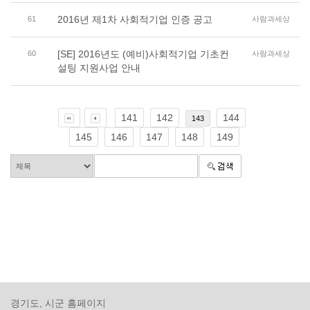
2016년 제1차 사회적기업 인증 공고
61
사람과세상
[SE] 2016년도 (예비)사회적기업 기초컨
60
사람과세상
설팅 지원사업 안내
141
142
144
143
145
146
147
148
149
경기도, 시군 홈페이지