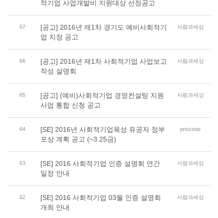
적기업 사업개발비 지원대상 선정공고
[공고] 2016년 제1차 경기도 예비사회적기
67
사람과세상
업 지정 공고
[공고] 2016년 제1차 사회적기업 사업보고
66
사람과세상
작성 설명회
[공고] (예비)사회적기업 경영컨설팅 지원
65
사람과세상
사업 통합 신청 공고
[SE] 2016년 사회적기업육성 유공자 정부
64
pnscoop
포상 계획 공고 (~3.25금)
[SE] 2016 사회적기업 인증 설명회 연간
63
사람과세상
일정 안내
[SE] 2016 사회적기업 03월 인증 설명회
62
사람과세상
개최 안내