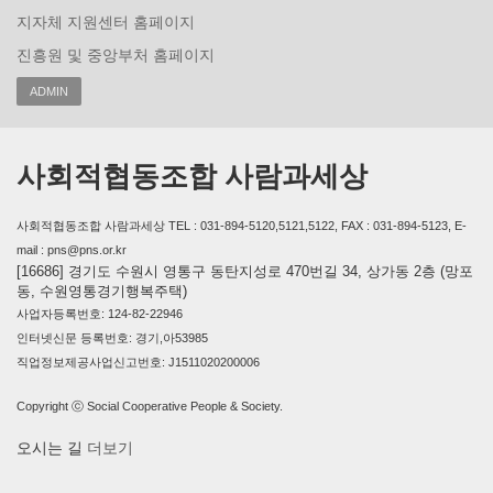
지자체 지원센터 홈페이지
진흥원 및 중앙부처 홈페이지
ADMIN
사회적협동조합 사람과세상
사회적협동조합 사람과세상 TEL : 031-894-5120,5121,5122, FAX : 031-894-5123, E-
mail : pns@pns.or.kr
[16686] 경기도 수원시 영통구 동탄지성로 470번길 34, 상가동 2층 (망포
동, 수원영통경기행복주택)
사업자등록번호: 124-82-22946
인터넷신문 등록번호: 경기,아53985
직업정보제공사업신고번호: J1511020200006
Copyright ⓒ Social Cooperative People & Society.
오시는 길
더보기