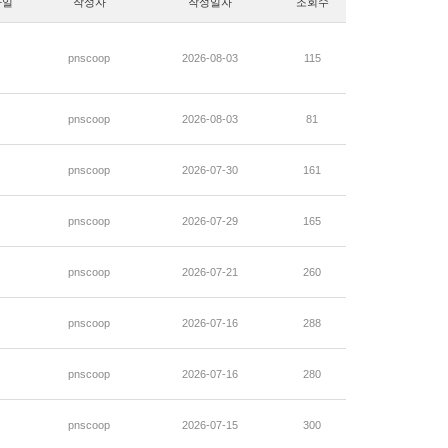
파일
작성자
작성일자
조회수
pnscoop
2026-08-03
115
pnscoop
2026-08-03
81
pnscoop
2026-07-30
161
pnscoop
2026-07-29
165
pnscoop
2026-07-21
260
pnscoop
2026-07-16
288
pnscoop
2026-07-16
280
pnscoop
2026-07-15
300