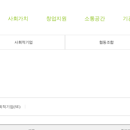
사회가치
창업지원
소통공간
기
사회적기업
협동조합
회적기업(SE)