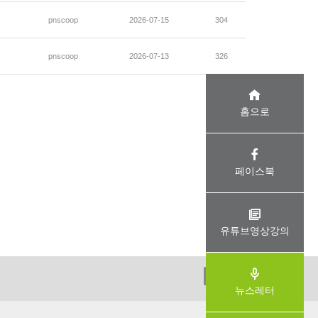
pnscoop
2026-07-15
304
pnscoop
2026-07-13
326
홈으로
페이스북
유튜브영상강의
ADMIN
뉴스레터