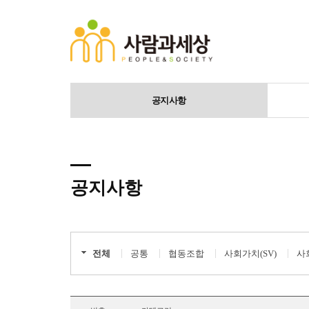
공지사항
공지사항
전체
공통
협동조합
사회가치(SV)
사