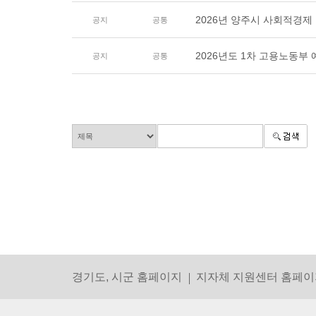
2026년 양주시 사회적경제
공지
공통
2026년도 1차 고용노동부
공지
공통
경기도, 시군 홈페이지
지자체 지원센터 홈페이