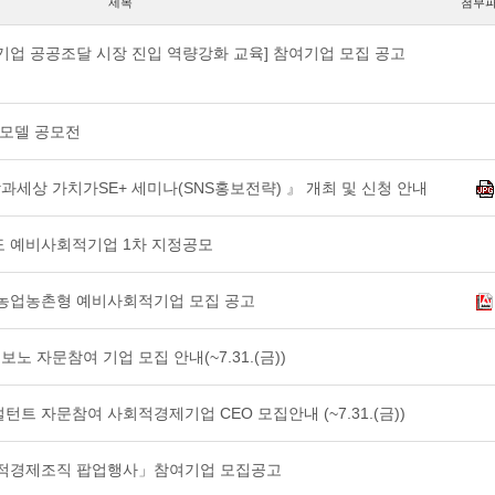
제목
첨부
기업 공공조달 시장 진입 역량강화 교육] 참여기업 모집 공고
 모델 공모전
람과세상 가치가SE+ 세미나(SNS홍보전략) 』 개최 및 신청 안내
도 예비사회적기업 1차 지정공모
 농업농촌형 예비사회적기업 모집 공고
보노 자문참여 기업 모집 안내(~7.31.(금))
설턴트 자문참여 사회적경제기업 CEO 모집안내 (~7.31.(금))
회적경제조직 팝업행사」참여기업 모집공고