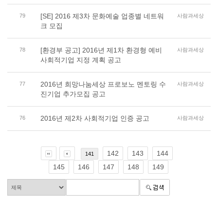
[SE] 2016 제3차 문화예술 업종별 네트워
79
사람과세상
크 모집
[환경부 공고] 2016년 제1차 환경형 예비
78
사람과세상
사회적기업 지정 계획 공고
2016년 희망나눔세상 프로보노 멘토링 수
77
사람과세상
진기업 추가모집 공고
2016년 제2차 사회적기업 인증 공고
76
사람과세상
142
143
144
141
145
146
147
148
149