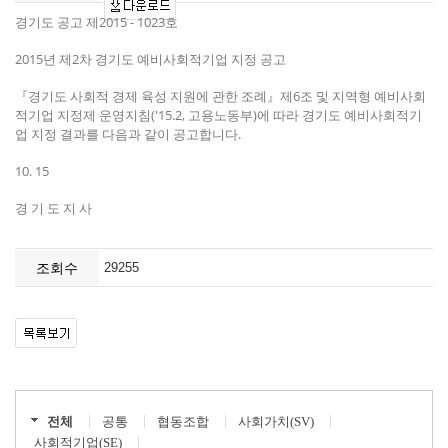
경기도 공고 제2015 - 1023호
2015년 제2차 경기도 예비사회적기업 지정 공고
『경기도 사회적 경제 육성 지원에 관한 조례』제6조 및 지역형 예비사회
적기업 지정제 운영지침('15.2, 고용노동부)에 따라 경기도 예비사회적기
업 지정 결과를 다음과 같이 공고합니다.
10. 15
경 기 도 지 사
조회수
29255
전체
공통
협동조합
사회가치(SV)
사회적기업(SE)