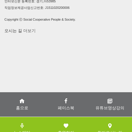
인터넷신문 등록번호: 경기,아53985
직업정보제공사업신고번호: J1511020200006
Copyright ⓒ Social Cooperative People & Society.
오시는 길
더보기
홈으로
페이스북
유튜브영상강의