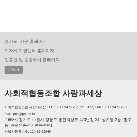
경기도, 시군 홈페이지
지자체 지원센터 홈페이지
진흥원 및 중앙부처 홈페이지
ADMIN
사회적협동조합 사람과세상
사회적협동조합 사람과세상 TEL : 031-894-5120,5121,5122, FAX : 031-894-5123, E-
mail : pns@pns.or.kr
[16686] 경기도 수원시 영통구 동탄지성로 470번길 34, 상가동 2층 (망포
동, 수원영통경기행복주택)
사업자등록번호: 124-82-22946