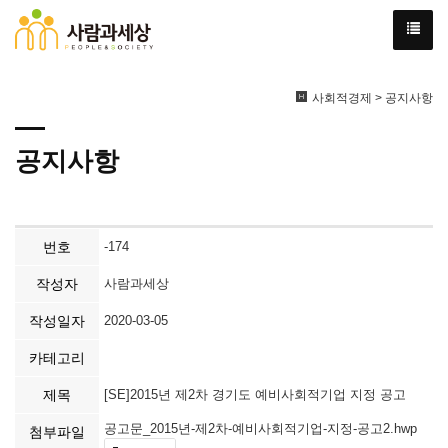
사회적경제 > 공지사항
공지사항
번호
-174
작성자
사람과세상
작성일자
2020-03-05
카테고리
제목
[SE]2015년 제2차 경기도 예비사회적기업 지정 공고
공고문_2015년-제2차-예비사회적기업-지정-공고2.hwp
첨부파일