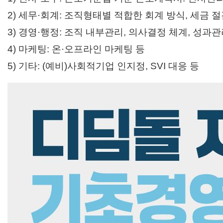
2) 세무
·회계: 조직형태별 적합한 회계 방식, 세금 절
3) 경영
·행정: 조직 내부관리, 의사결정 체계, 성과관
4) 마케팅: 온
·오프라인 마케팅 등
5) 기타: (예비)사회적기업 인지정, SVI 대응 등