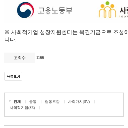
※ 사회적기업 성장지원센터는 복권기금으로 조성하
니다.
조회수
1166
전체
공통
협동조합
사회가치(SV)
사회적기업(SE)