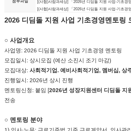
첨부파일
[(사협)사람과세상] 「2026년 디딤돌 지원 사업-기초경영
[(사협)사람과세상] 「2026년 디딤돌 지원 사업-기초경영
2026 디딤돌 지원 사업 기초경영멘토링 
○ 사업개요
사업명: 2026 디딤돌 지원 사업 기초경영 멘토링
모집일시: 상시모집 (예산 소진시 조기 마감)
모집대상:
사회적기업. 예비사회적기업, 멤버십, 상
진행일시: 2026년 상시 진행
멘토링신청: 붙임 [
2026년 성장지원센터 디딤돌 지
전송
○ 멘토링 분야
1) 인사·노무: 근로기준법 기준 근로계약서. 인사관리