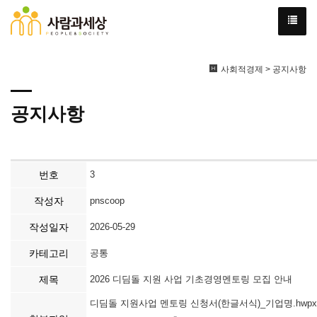
사회적경제 > 공지사항
공지사항
번호
3
작성자
pnscoop
작성일자
2026-05-29
카테고리
공통
제목
2026 디딤돌 지원 사업 기초경영멘토링 모집 안내
디딤돌 지원사업 멘토링 신청서(한글서식)_기업명.hwpx