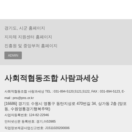
경기도, 시군 홈페이지
지자체 지원센터 홈페이지
진흥원 및 중앙부처 홈페이지
ADMIN
사회적협동조합 사람과세상
사회적협동조합 사람과세상 TEL : 031-894-5120,5121,5122, FAX : 031-894-5123, E-
mail : pns@pns.or.kr
[16686] 경기도 수원시 영통구 동탄지성로 470번길 34, 상가동 2층 (망포
동, 수원영통경기행복주택)
사업자등록번호: 124-82-22946
인터넷신문 등록번호: 경기,아53985
직업정보제공사업신고번호: J1511020200006