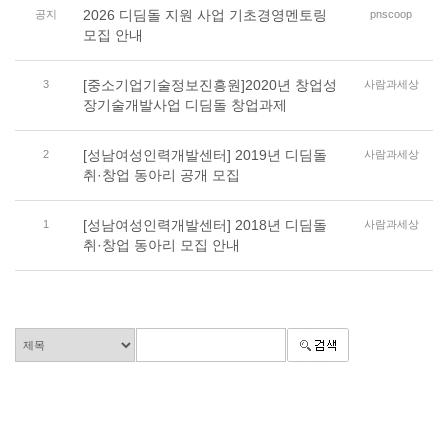
2026 디딤돌 지원 사업 기초경영멘토링
공지
pnscoop
모집 안내
[중소기업기술정보진흥원]2020년 창업성
3
사람과세상
장기술개발사업 디딤돌 창업과제
[성남여성인력개발센터] 2019년 디딤돌
2
사람과세상
취·창업 동아리 공개 모집
[성남여성인력개발센터] 2018년 디딤돌
1
사람과세상
취·창업 동아리 모집 안내