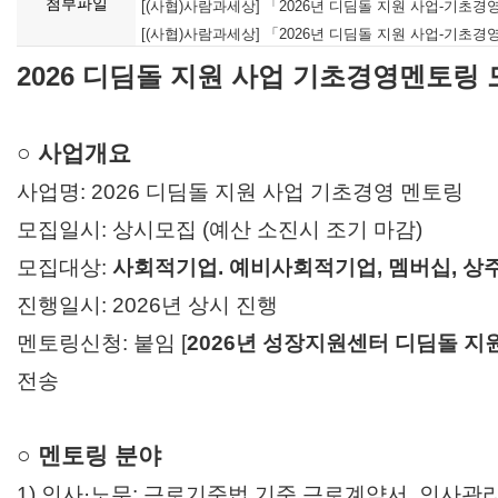
첨부파일
[(사협)사람과세상] 「2026년 디딤돌 지원 사업-기초경영
[(사협)사람과세상] 「2026년 디딤돌 지원 사업-기초경영
2026 디딤돌 지원 사업 기초경영멘토링 
○ 사업개요
사업명: 2026 디딤돌 지원 사업 기초경영 멘토링
모집일시: 상시모집 (예산 소진시 조기 마감)
모집대상:
사회적기업. 예비사회적기업, 멤버십, 상
진행일시: 2026년 상시 진행
멘토링신청: 붙임 [
2026년 성장지원센터 디딤돌 지
전송
○ 멘토링 분야
1) 인사·노무: 근로기준법 기준 근로계약서. 인사관리