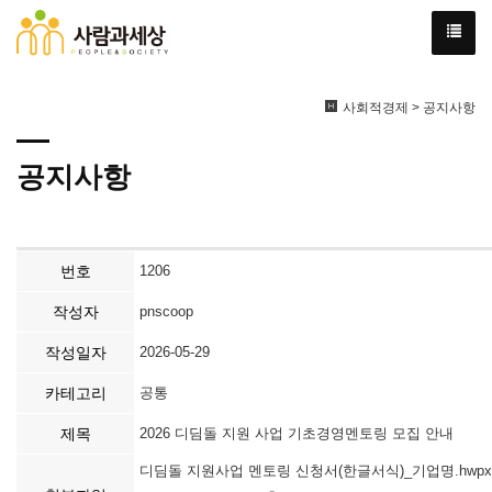
사회적경제 > 공지사항
공지사항
번호
1206
작성자
pnscoop
작성일자
2026-05-29
카테고리
공통
제목
2026 디딤돌 지원 사업 기초경영멘토링 모집 안내
디딤돌 지원사업 멘토링 신청서(한글서식)_기업명.hwpx