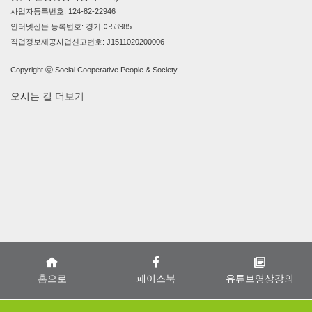
사업자등록번호: 124-82-22946
인터넷신문 등록번호: 경기,아53985
직업정보제공사업신고번호: J1511020200006
Copyright ⓒ Social Cooperative People & Society.
오시는 길
더보기
홈으로
페이스북
유튜브영상강의