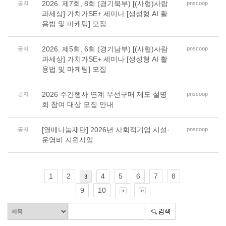
2026. 제7회, 8회 (경기북부) [(사협)사람
공지
pnscoop
과세상] 가치가SE+ 세미나 [생성형 AI 활
용법 및 마케팅] 모집
2026. 제5회, 6회 (경기남부) [(사협)사람
공지
pnscoop
과세상] 가치가SE+ 세미나 [생성형 AI 활
용법 및 마케팅] 모집
2026 주간행사 연계 우선구매 제도 설명
공지
pnscoop
회 참여 대상 모집 안내
[열매나눔재단] 2026년 사회적기업 시설·
공지
pnscoop
운영비 지원사업
1
2
4
5
6
7
8
3
9
10