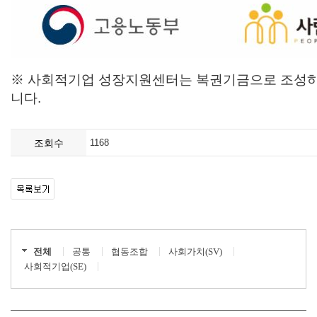
※ 사회적기업 성장지원센터는 복권기금으로 조성하
니다.
조회수
1168
전체
공통
협동조합
사회가치(SV)
사회적기업(SE)