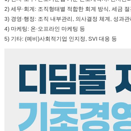
2) 세무
·회계: 조직형태별 적합한 회계 방식, 세금 절
3) 경영
·행정: 조직 내부관리, 의사결정 체계, 성과관
4) 마케팅: 온
·오프라인 마케팅 등
5) 기타: (예비)사회적기업 인지정, SVI 대응 등