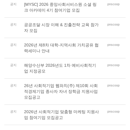
[MYSC] 2026 중앙사회서비스원 소셜 링
공지
pnscoop
크 아카데미 4기 참여기업 모집
공공조달 시장 이해 & 진출전략 교육 참가
공지
pnscoop
자 모집
2026년 제8차 대학-지역사회 가치공유 협
공지
pnscoop
력세미나 안내
해양수산부 2026년도 1차 예비사회적기
공지
pnscoop
업 지정공모
26년 사회적기업 웹와치(주) 제10회 사회
공지
pnscoop
적경제기업 종사자 자녀 장학금 지원사업
모집공고
2026년 사회적기업 맞춤형 마케팅 지원사
공지
pnscoop
업 참여기업 모집공고