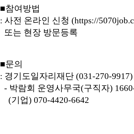
■참여방법
: 사전 온라인 신청 (https://5070job.c
또는 현장 방문등록
■문의
: 경기도일자리재단 (031-270-9917)
- 박람회 운영사무국(구직자) 1660-
(기업) 070-4420-6642