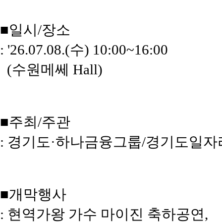
■일시/장소
: '26.07.08.(수) 10:00~16:00
(수원메쎄 Hall)
■주최/주관
: 경기도·하나금융그룹/경기도일
■개막행사
: 현역가왕 가수 마이진 축하공연,