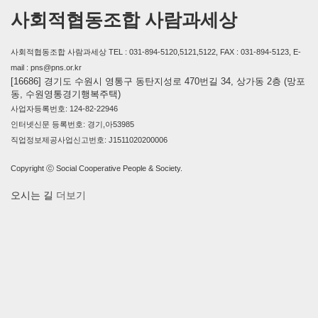
사회적협동조합 사람과세상
사회적협동조합 사람과세상 TEL : 031-894-5120,5121,5122, FAX : 031-894-5123, E-
mail : pns@pns.or.kr
[16686] 경기도 수원시 영통구 동탄지성로 470번길 34, 상가동 2층 (망포
동, 수원영통경기행복주택)
사업자등록번호: 124-82-22946
인터넷신문 등록번호: 경기,아53985
직업정보제공사업신고번호: J1511020200006
Copyright ⓒ Social Cooperative People & Society.
오시는 길
더보기