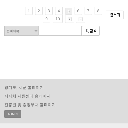
1
2
3
4
6
7
8
5
9
10
경기도, 시군 홈페이지
지자체 지원센터 홈페이지
진흥원 및 중앙부처 홈페이지
ADMIN