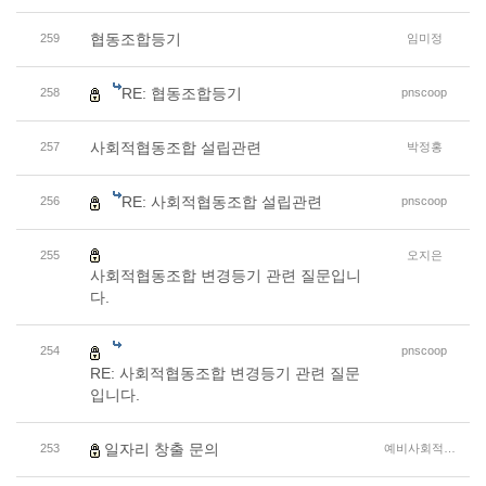
협동조합등기
259
임미정
RE: 협동조합등기
258
pnscoop
사회적협동조합 설립관련
257
박정홍
RE: 사회적협동조합 설립관련
256
pnscoop
255
오지은
사회적협동조합 변경등기 관련 질문입니
다.
254
pnscoop
RE: 사회적협동조합 변경등기 관련 질문
입니다.
일자리 창출 문의
253
예비사회적기업