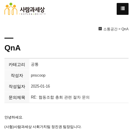
소통공간 > QnA
QnA
카테고리
공통
작성자
pnscoop
작성일자
2025-01-16
문의제목
RE: 협동조합 총회 관련 절차 문의