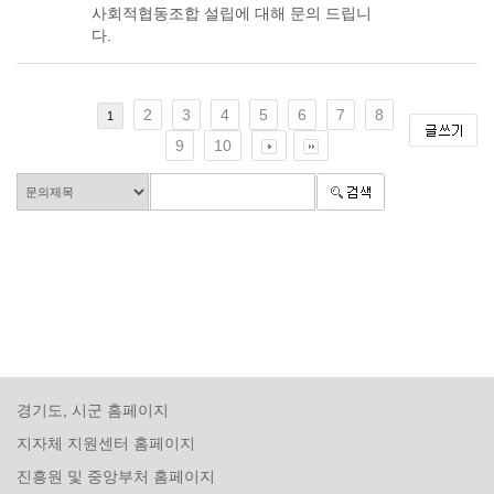
사회적협동조합 설립에 대해 문의 드립니
다.
2
3
4
5
6
7
8
1
9
10
경기도, 시군 홈페이지
지자체 지원센터 홈페이지
진흥원 및 중앙부처 홈페이지