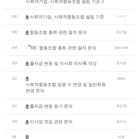
사회적기업, 사회적협동조합 설립 기준 2
사회적기업, 사회적협동조합 설립 기준
106
ㅇㅈㅈ
협동조합 총회 관련 절차 문의
105
최근필
RE: 협동조합 총회 관련 절차 문의
104
pnscoop
출자금 변동 및 이사회 의사록 작성
103
한가영
102
최0미
사회적협동조합 임원 수 변경 및 일반회원
변경 문의
출자금 변동 등기 문의
101
류진혁
이사장 연임 관련 문의
100
꿈꾸는
99
마루