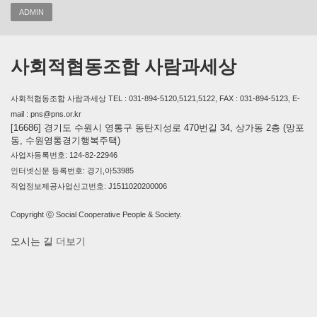
ADMIN
사회적협동조합 사람과세상
사회적협동조합 사람과세상 TEL : 031-894-5120,5121,5122, FAX : 031-894-5123, E-
mail : pns@pns.or.kr
[16686] 경기도 수원시 영통구 동탄지성로 470번길 34, 상가동 2층 (망포
동, 수원영통경기행복주택)
사업자등록번호: 124-82-22946
인터넷신문 등록번호: 경기,아53985
직업정보제공사업신고번호: J1511020200006
Copyright ⓒ Social Cooperative People & Society.
오시는 길
더보기