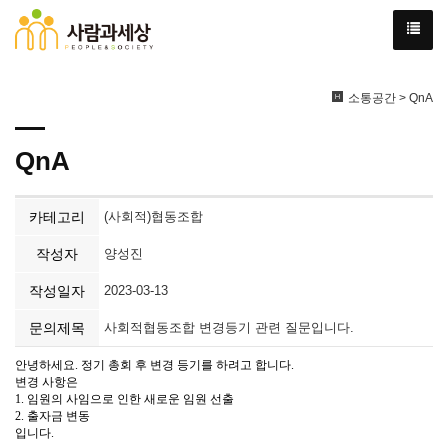
소통공간 > QnA
QnA
카테고리
(사회적)협동조합
작성자
양성진
작성일자
2023-03-13
문의제목
사회적협동조합 변경등기 관련 질문입니다.