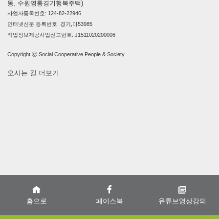
동, 수원영통경기행복주택)
사업자등록번호: 124-82-22946
인터넷신문 등록번호: 경기,아53985
직업정보제공사업신고번호: J1511020200006
Copyright ⓒ Social Cooperative People & Society.
오시는 길
더보기
홈으로
페이스북
유튜브영상강의