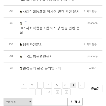
사회적협동조합 이사장 변경 관련 문의
237
사회적협동조합
236
pnscoop
RE: 사회적협동조합 이사장 변경 관련 문
의
임원관련문의
235
사회적협동조합
RE: 임원관련문의
234
pnscoop
변경등기 관련 문의입니다
233
김미선
1
2
3
4
5
6
8
7
9
10