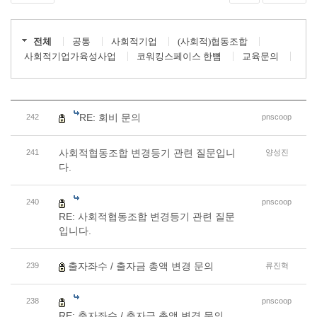
전체
공통
사회적기업
(사회적)협동조합
사회적기업가육성사업
코워킹스페이스 한뼘
교육문의
RE: 회비 문의
242
pnscoop
사회적협동조합 변경등기 관련 질문입니
241
양성진
다.
240
pnscoop
RE: 사회적협동조합 변경등기 관련 질문
입니다.
출자좌수 / 출자금 총액 변경 문의
239
류진혁
238
pnscoop
RE: 출자좌수 / 출자금 총액 변경 문의