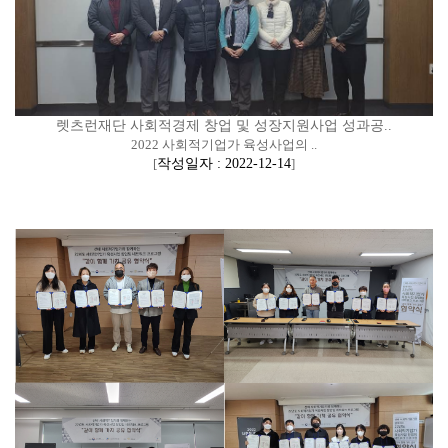
렛츠런재단 사회적경제 창업 및 성장지원사업 성과공..
2022 사회적기업가 육성사업의 ..
[
작성일자 : 2022-12-14
]