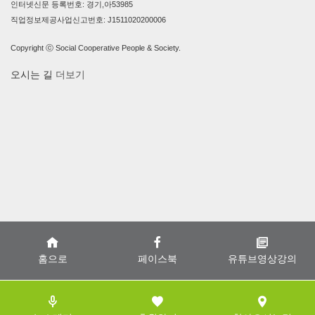
인터넷신문 등록번호: 경기,아53985
직업정보제공사업신고번호: J1511020200006
Copyright ⓒ Social Cooperative People & Society.
오시는 길
더보기
홈으로
페이스북
유튜브영상강의