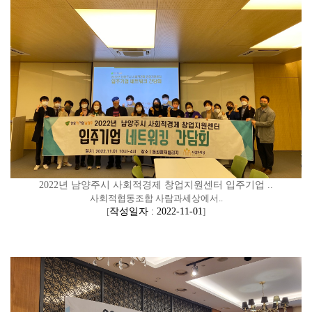
2022년 남양주시 사회적경제 창업지원센터 입주기업 ..
사회적협동조합 사람과세상에서..
[
작성일자 : 2022-11-01
]