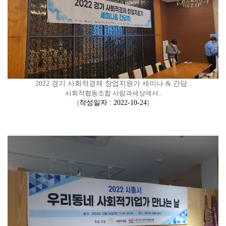
2022 경기 사회적경제 창업지원가 세미나 & 간담..
사회적협동조합 사람과세상에서..
[
작성일자 : 2022-10-24
]