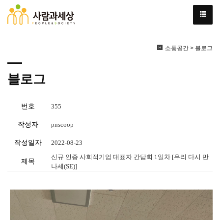
소통공간 > 블로그
블로그
번호
355
작성자
pnscoop
작성일자
2022-08-23
신규 인증 사회적기업 대표자 간담회 1일차 [우리 다시 만
제목
나세(SE)]