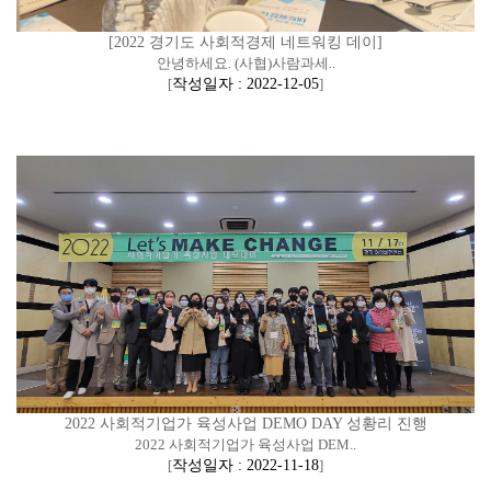
[2022 경기도 사회적경제 네트워킹 데이]
안녕하세요. (사협)사람과세..
[
작성일자 : 2022-12-05
]
2022 사회적기업가 육성사업 DEMO DAY 성황리 진행
2022 사회적기업가 육성사업 DEM..
[
작성일자 : 2022-11-18
]