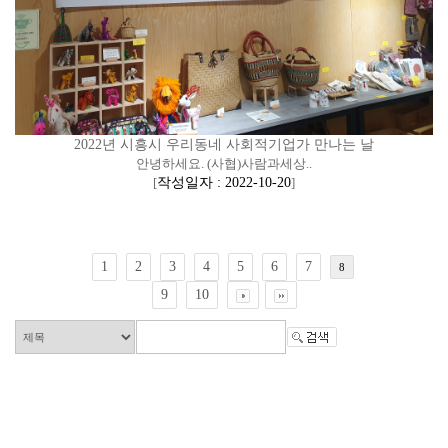
2022년 시흥시 우리동네 사회적기업가 만나는 날
안녕하세요. (사협)사람과세상..
[
작성일자 : 2022-10-20
]
1
2
3
4
5
6
7
8
9
10