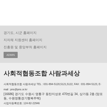
경기도, 시군 홈페이지
지자체 지원센터 홈페이지
진흥원 및 중앙부처 홈페이지
ADMIN
사회적협동조합 사람과세상
사회적협동조합 사람과세상 TEL : 031-894-5120,5121,5122, FAX : 031-894-5123, E-
mail : pns@pns.or.kr
[16686] 경기도 수원시 영통구 동탄지성로 470번길 34, 상가동 2층 (망포
동, 수원영통경기행복주택)
사업자등록번호: 124-82-22946