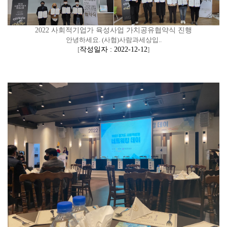
2022 사회적기업가 육성사업 가치공유협약식 진행
안녕하세요. (사협)사람과세상입..
[
작성일자 : 2022-12-12
]