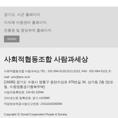
경기도, 시군 홈페이지
지자체 지원센터 홈페이지
진흥원 및 중앙부처 홈페이지
ADMIN
사회적협동조합 사람과세상
사회적협동조합 사람과세상 TEL : 031-894-5120,5121,5122, FAX : 031-894-5123, E-
mail : pns@pns.or.kr
[16686] 경기도 수원시 영통구 동탄지성로 470번길 34, 상가동 2층 (망포
동, 수원영통경기행복주택)
사업자등록번호: 124-82-22946
인터넷신문 등록번호: 경기,아53985
직업정보제공사업신고번호: J1511020200006
Copyright ⓒ Social Cooperative People & Society.