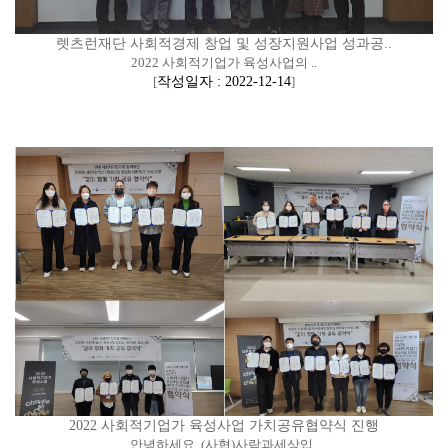
렛츠런재단 사회적경제 창업 및 성장지원사업 성과공..
2022 사회적기업가 육성사업의 ..
[
작성일자 : 2022-12-14
]
2022 사회적기업가 육성사업 가치공유협약식 진행
안녕하세요. (사협)사람과세상입..