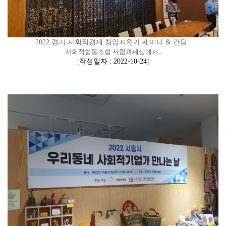
2022 경기 사회적경제 창업지원가 세미나 & 간담..
사회적협동조합 사람과세상에서..
[
작성일자 : 2022-10-24
]