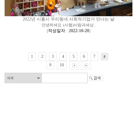
2022년 시흥시 우리동네 사회적기업가 만나는 날
안녕하세요. (사협)사람과세상..
[
작성일자 : 2022-10-20
]
1
2
3
4
5
6
7
8
9
10