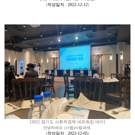
[
작성일자 : 2022-12-12
]
[2022 경기도 사회적경제 네트워킹 데이]
안녕하세요. (사협)사람과세..
[
작성일자 : 2022-12-05
]