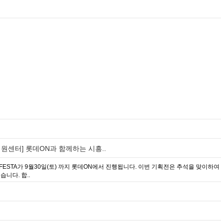
센터] 롯데ON과 함께하는 시흥..
ESTA가 9월30일(토) 까지 롯데ON에서 진행됩니다. 이번 기획전은 추석을 맞이하여
니다. 합..