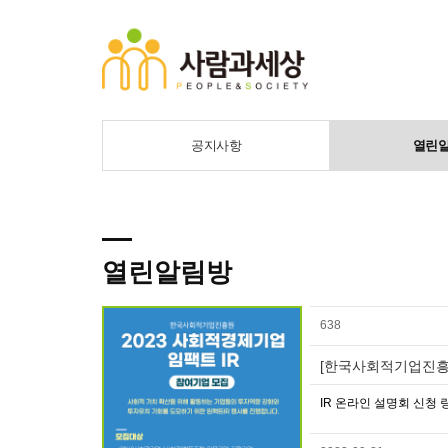
공지사항
열린
열린알림방
638
[한국사회적기업진흥원
IR 온라인 설명회 신청 링크 ▶ 