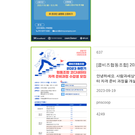
637
[쿱비즈협동조합] 2
안녕하세요. 사람과세상
터 자격 준비 과정을 개
2023-09-19
pnscoop
4249