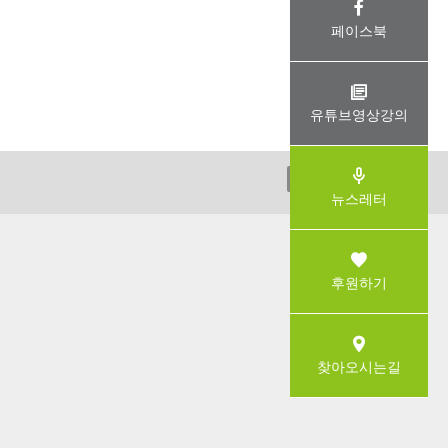
페이스북
유튜브영상강의
ADMIN
뉴스레터
후원하기
찾아오시는길