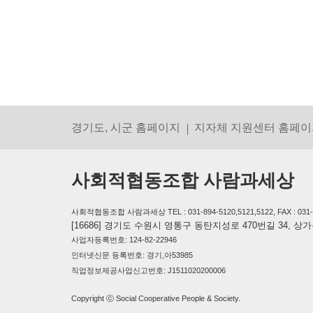
경기도, 시군 홈페이지
지자체 지원센터 홈페이
사회적협동조합 사람과세상
사회적협동조합 사람과세상 TEL : 031-894-5120,5121,5122, FAX : 031-894-
[16686] 경기도 수원시 영통구 동탄지성로 470번길 34, 
사업자등록번호: 124-82-22946
인터넷신문 등록번호: 경기,아53985
직업정보제공사업신고번호: J1511020200006
Copyright ⓒ Social Cooperative People & Society.