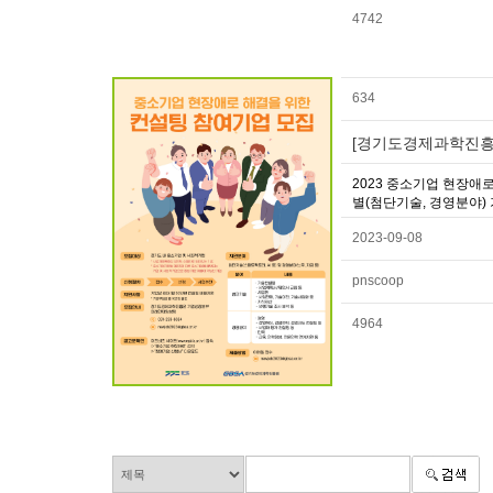
4742
634
[경기도경제과학진흥원
2023 중소기업 현장
별(첨단기술, 경영분야) 기
2023-09-08
pnscoop
4964