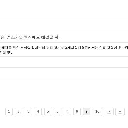
] 중소기업 현장애로 해결을 위..
애로 해결을 위한 컨설팅 참여기업 모집 경기도경제과학진흥원에서는 현장 경험이 우수
업 맞..
1
2
3
4
5
6
7
8
9
10