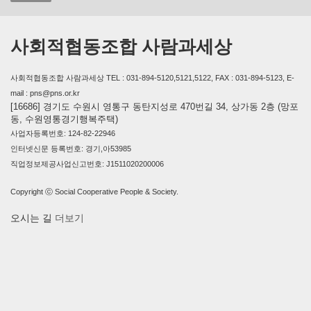
사회적협동조합 사람과세상
사회적협동조합 사람과세상 TEL : 031-894-5120,5121,5122, FAX : 031-894-5123, E-
mail : pns@pns.or.kr
[16686] 경기도 수원시 영통구 동탄지성로 470번길 34, 상가동 2층 (망포
동, 수원영통경기행복주택)
사업자등록번호: 124-82-22946
인터넷신문 등록번호: 경기,아53985
직업정보제공사업신고번호: J1511020200006
Copyright ⓒ Social Cooperative People & Society.
오시는 길
더보기