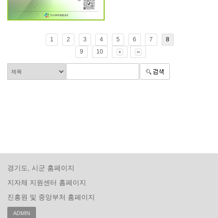
1
2
3
4
5
6
7
8
9
10
경기도, 시군 홈페이지
지자체 지원센터 홈페이지
진흥원 및 중앙부처 홈페이지
ADMIN