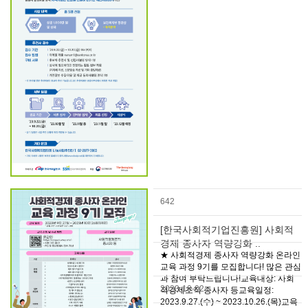
642
[한국사회적기업진흥원] 사회적
경제 종사자 역량강화 ..
★ 사회적경제 종사자 역량강화 온라인
교육 과정 9기를 모집합니다! 많은 관심
과 참여 부탁드립니다!교육대상: 사회
2023-10-02
적경제조직 종사자 등교육일정:
2023.9.27.(수) ~ 2023.10.26.(목)교육