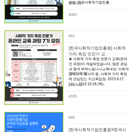
방법: 한국사회적기업진흥..
pnscoop
4393
641
[한국사회적기업진흥원] 사회적
가치 측정 전문가 교..
★ 사회적 가치 측정 전문가 교육(온라
인 과정)이 개설되었습니다. 많은 관심
과 참여 부탁드립니다교육대상: 사회적
2023-10-02
경제조직 종사자 등, 사회적 가치 측정
에 관심있는 자교육일정: 2023.9.27.
(수) ~ 2023.10.26.(목)..
pnscoop
4335
640
[한국사회적기업진흥원X한국사