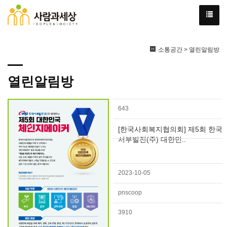
소통공간 > 열린알림방
열린알림방
643
[한국사회복지협의회] 제5회 한국
서부발전(주) 대한민..
2023-10-05
pnscoop
3910