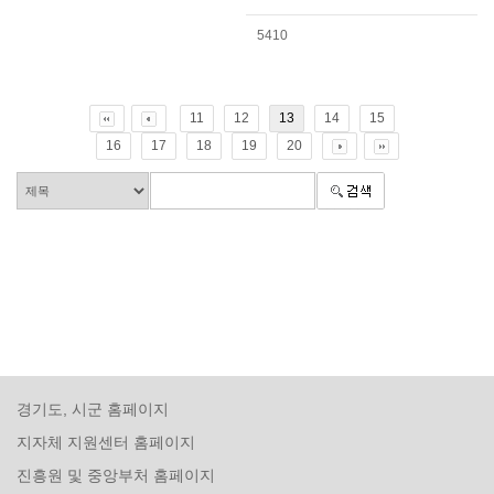
5410
11
12
13
14
15
16
17
18
19
20
경기도, 시군 홈페이지
지자체 지원센터 홈페이지
진흥원 및 중앙부처 홈페이지