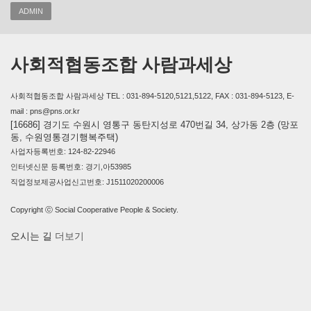
ADMIN
사회적협동조합 사람과세상
사회적협동조합 사람과세상 TEL : 031-894-5120,5121,5122, FAX : 031-894-5123, E-
mail : pns@pns.or.kr
[16686] 경기도 수원시 영통구 동탄지성로 470번길 34, 상가동 2층 (망포
동, 수원영통경기행복주택)
사업자등록번호: 124-82-22946
인터넷신문 등록번호: 경기,아53985
직업정보제공사업신고번호: J1511020200006
Copyright ⓒ Social Cooperative People & Society.
오시는 길
더보기