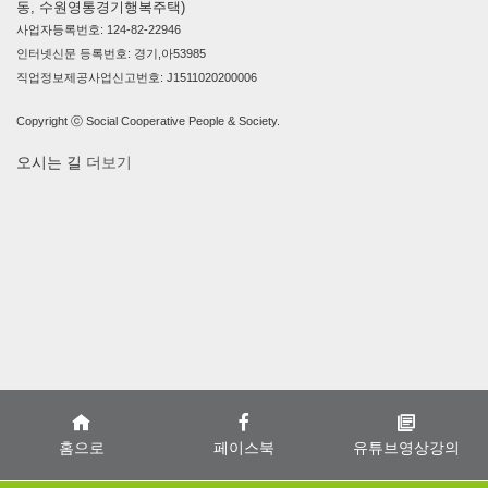
동, 수원영통경기행복주택)
사업자등록번호: 124-82-22946
인터넷신문 등록번호: 경기,아53985
직업정보제공사업신고번호: J1511020200006
Copyright ⓒ Social Cooperative People & Society.
오시는 길
더보기
홈으로
페이스북
유튜브영상강의