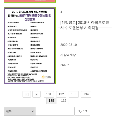
4
[선정공고] 2018년 한국도로공
사 수도권본부 사회적경..
2020-03-10
사람과세상
26405
131
132
133
134
135
136