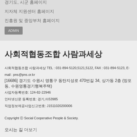
경기도, 시군 홈페이지
지자체 지원센터 홈페이지
진흥원 및 중앙부처 홈페이지
ADMIN
사회적협동조합 사람과세상
사회적협동조합 사람과세상 TEL : 031-894-5120,5121,5122, FAX : 031-894-5123, E-
mail : pns@pns.or.kr
[16686] 경기도 수원시 영통구 동탄지성로 470번길 34, 상가동 2층 (망포
동, 수원영통경기행복주택)
사업자등록번호: 124-82-22946
인터넷신문 등록번호: 경기,아53985
직업정보제공사업신고번호: J1511020200006
Copyright ⓒ Social Cooperative People & Society.
오시는 길
더보기