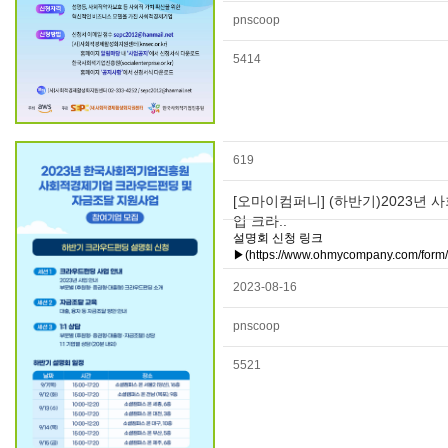
pnscoop
5414
619
[오마이컴퍼니] (하반기)2023년
업 크라..
설명회 신청 링크
▶(https://www.ohmycompany.com/form/c
2023-08-16
pnscoop
5521