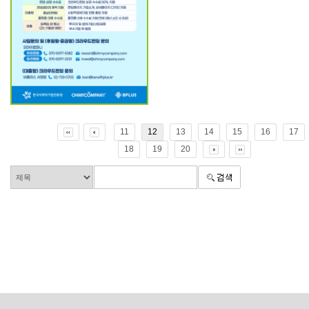
11
12
13
14
15
16
17
18
19
20