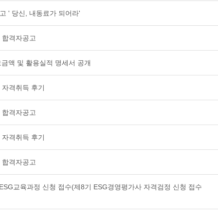
 ' 당신, 내동료가 되어라'
사 합격자공고
 모금액 및 활용실적 명세서 공개
 자격취득 후기
사 합격자공고
 자격취득 후기
사 합격자공고
WITH ESG교육과정 신청 접수(제8기 ESG경영평가사 자격검정 신청 접수