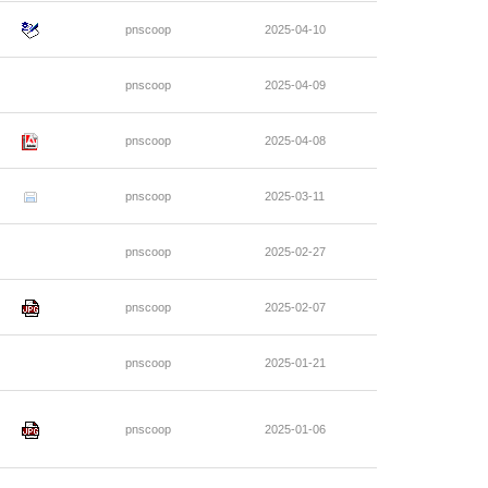
pnscoop
2025-04-10
pnscoop
2025-04-09
pnscoop
2025-04-08
pnscoop
2025-03-11
pnscoop
2025-02-27
pnscoop
2025-02-07
pnscoop
2025-01-21
pnscoop
2025-01-06