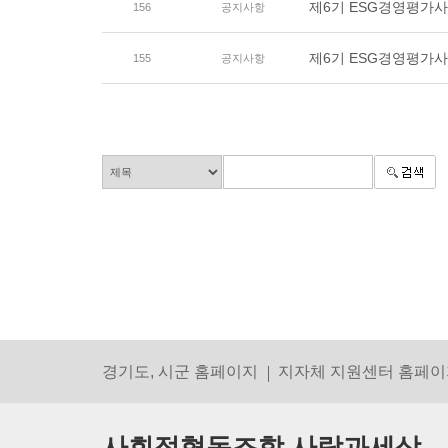
제6기 ESG경영평가사
156
공지사항
제6기 ESG경영평가
155
공지사항
경기도, 시군 홈페이지
지자체 지원센터 홈페이
사회적협동조합 사람과세상