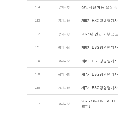
신입사원 채용 모집 공고
164
공지사항
제9기 ESG경영평가
163
공지사항
2024년 연간 기부금
162
공지사항
제8기 ESG경영평가사
161
공지사항
제8기 ESG경영평가
160
공지사항
제7기 ESG경영평가사
159
공지사항
제7기 ESG경영평가
158
공지사항
2025 ON-LINE 
157
공지사항
포함)