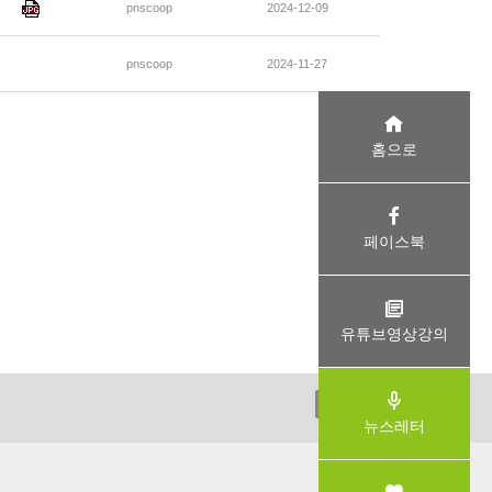
pnscoop
2024-12-09
pnscoop
2024-11-27
홈으로
페이스북
유튜브영상강의
ADMIN
뉴스레터