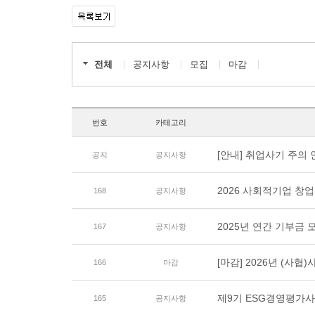
전체
공지사항
모집
마감
번호
카테고리
[안내] 취업사기 주의
공지
공지사항
2026 사회적기업 창
168
공지사항
2025년 연간 기부금
167
공지사항
[마감] 2026년 (사
166
마감
제9기 ESG경영평가사
165
공지사항