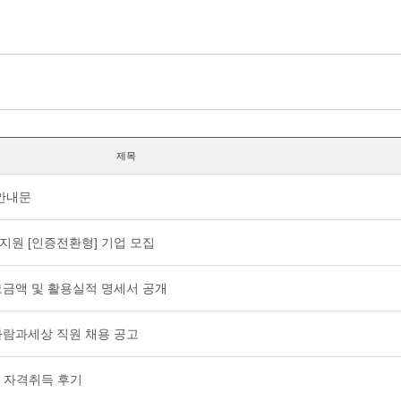
제목
 안내문
업지원 [인증전환형] 기업 모집
 모금액 및 활용실적 명세서 공개
협)사람과세상 직원 채용 공고
 자격취득 후기