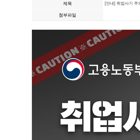
제목
[안내] 취업사기 주
첨부파일