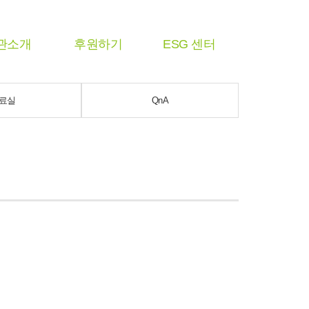
관소개
후원하기
ESG 센터
료실
QnA