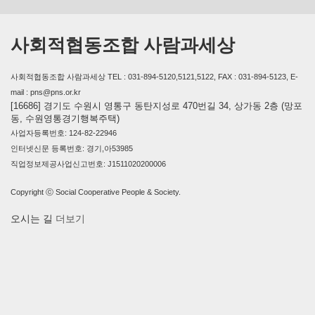
사회적협동조합 사람과세상
사회적협동조합 사람과세상 TEL : 031-894-5120,5121,5122, FAX : 031-894-5123, E-
mail : pns@pns.or.kr
[16686] 경기도 수원시 영통구 동탄지성로 470번길 34, 상가동 2층 (망포
동, 수원영통경기행복주택)
사업자등록번호: 124-82-22946
인터넷신문 등록번호: 경기,아53985
직업정보제공사업신고번호: J1511020200006
Copyright ⓒ Social Cooperative People & Society.
오시는 길
더보기