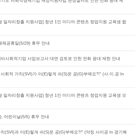
 경기도 사회적경제기업 재정지원사업 현장실사로 인한 전화 응대 제
춤형 일자리창출 지원사업] 청년 1인 미디어 콘텐츠 창업지원 교육생 합
대체공휴일(5/29) 휴무 안내
예비사회적기업 사업보고서 대면 검토로 인한 전화 응대 제한 안내
사회적 가치(SVI)가 이(E)렇게 쉬(S)운 공(G)부예요?!” (사.이.공 In
춤형 일자리창출 지원사업] 청년 1인 미디어 콘텐츠 창업지원 교육생 모
), 어린이날(5/5) 휴무 안내
치(SVI)과 이(E)렇게 쉬(S)운 공(G)부예요?!" (약칭 사이공 In 경기북