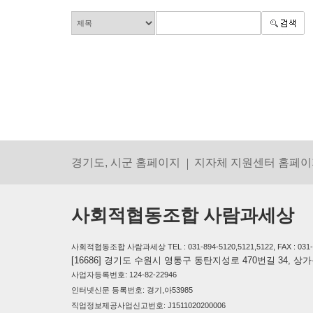
경기도, 시군 홈페이지
지자체 지원센터 홈페이
사회적협동조합 사람과세상
사회적협동조합 사람과세상 TEL : 031-894-5120,5121,5122, FAX : 031-894-
[16686] 경기도 수원시 영통구 동탄지성로 470번길 34, 
사업자등록번호: 124-82-22946
인터넷신문 등록번호: 경기,아53985
직업정보제공사업신고번호: J1511020200006