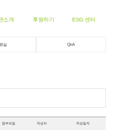
관소개
후원하기
ESG 센터
료실
QnA
첨부파일
작성자
작성일자