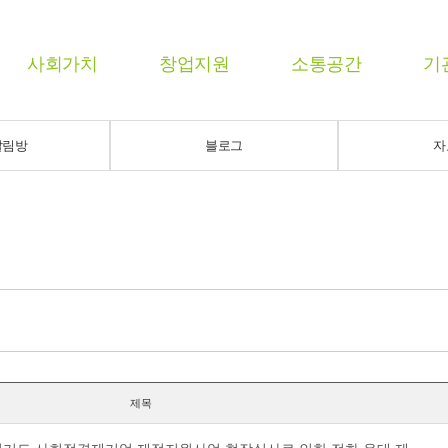
사회가치
창업지원
소통공간
기
알림방
블로그
자
제목