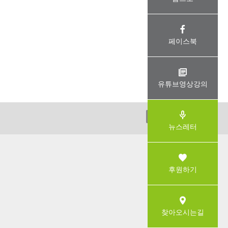
페이스북
유튜브영상강의
ADMIN
뉴스레터
후원하기
찾아오시는길