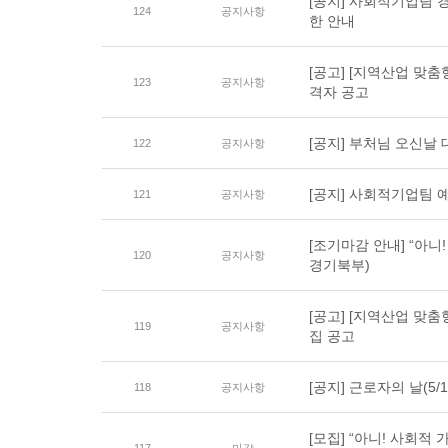
[공지] 사회적기업팀
124
공지사항
한 안내
[공고] [지역산업 맞
123
공지사항
격자 공고
[공지] 부처님 오신날 
122
공지사항
[공지] 사회적기업팀 
121
공지사항
[조기마감 안내] “아니! 
120
공지사항
경기북부)
[공고] [지역산업 맞
119
공지사항
집 공고
[공지] 근로자의 날(5/1
118
공지사항
[모집] “아니! 사회적 가