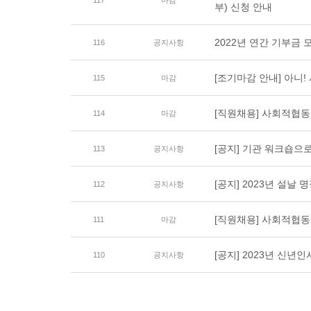
117
마감
부) 신청 안내
2022년 연간 기부금
116
공지사항
[조기마감 안내] 아니! 
115
마감
[직원채용] 사회적협
114
마감
[공지] 기관 워크숍으로
113
공지사항
[공지] 2023년 설날 
112
공지사항
[직원채용] 사회적협
111
마감
[공지] 2023년 신년인
110
공지사항