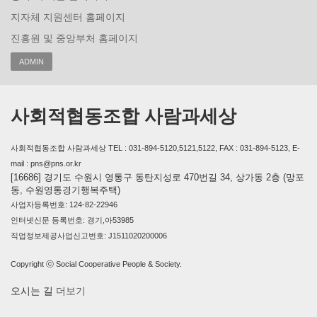
지자체 지원센터 홈페이지
진흥원 및 중앙부처 홈페이지
ADMIN
사회적협동조합 사람과세상
사회적협동조합 사람과세상 TEL : 031-894-5120,5121,5122, FAX : 031-894-5123, E-
mail : pns@pns.or.kr
[16686] 경기도 수원시 영통구 동탄지성로 470번길 34, 상가동 2층 (망포
동, 수원영통경기행복주택)
사업자등록번호: 124-82-22946
인터넷신문 등록번호: 경기,아53985
직업정보제공사업신고번호: J1511020200006
Copyright ⓒ Social Cooperative People & Society.
오시는 길
더보기