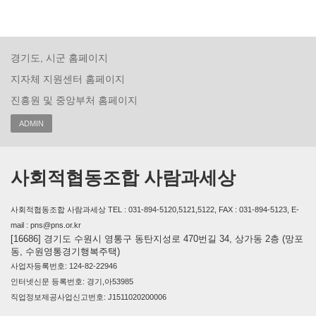
경기도, 시군 홈페이지
지자체 지원센터 홈페이지
진흥원 및 중앙부처 홈페이지
ADMIN
사회적협동조합 사람과세상
사회적협동조합 사람과세상 TEL : 031-894-5120,5121,5122, FAX : 031-894-5123, E-
mail : pns@pns.or.kr
[16686] 경기도 수원시 영통구 동탄지성로 470번길 34, 상가동 2층 (망포
동, 수원영통경기행복주택)
사업자등록번호: 124-82-22946
인터넷신문 등록번호: 경기,아53985
직업정보제공사업신고번호: J1511020200006