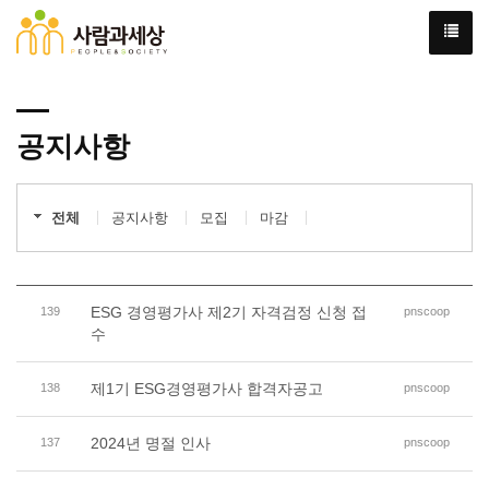
공지사항
전체
공지사항
모집
마감
ESG 경영평가사 제2기 자격검정 신청 접
139
pnscoop
수
제1기 ESG경영평가사 합격자공고
138
pnscoop
2024년 명절 인사
137
pnscoop