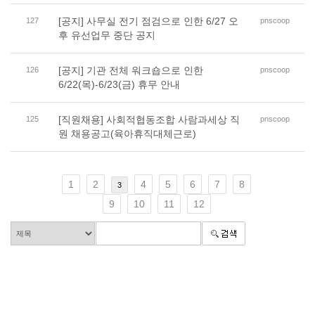
[공지] 사무실 전기 점검으로 인한 6/27 오
127
pnscoop
후 유선업무 중단 공지
[공지] 기관 전체 워크숍으로 인한
126
pnscoop
6/22(목)-6/23(금) 휴무 안내
[직원채용] 사회적협동조합 사람과세상 직
125
pnscoop
원 채용공고(육아휴직대체근로)
1
2
4
5
6
7
8
3
9
10
11
12