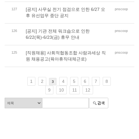
[공지] 사무실 전기 점검으로 인한 6/27 오
127
pnscoop
후 유선업무 중단 공지
[공지] 기관 전체 워크숍으로 인한
126
pnscoop
6/22(목)-6/23(금) 휴무 안내
[직원채용] 사회적협동조합 사람과세상 직
125
pnscoop
원 채용공고(육아휴직대체근로)
1
2
4
5
6
7
8
3
9
10
11
12