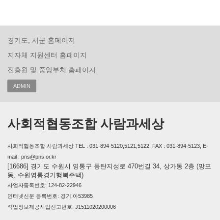
경기도, 시군 홈페이지
지자체 지원센터 홈페이지
진흥원 및 중앙부처 홈페이지
ADMIN
사회적협동조합 사람과세상
사회적협동조합 사람과세상 TEL : 031-894-5120,5121,5122, FAX : 031-894-5123, E-
mail : pns@pns.or.kr
[16686] 경기도 수원시 영통구 동탄지성로 470번길 34, 상가동 2층 (망포
동, 수원영통경기행복주택)
사업자등록번호: 124-82-22946
인터넷신문 등록번호: 경기,아53985
직업정보제공사업신고번호: J1511020200006