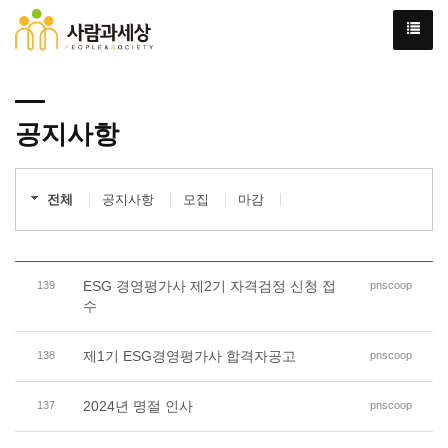
공지사항
전체
공지사항
모집
마감
ESG 경영평가사 제2기 자격검정 신청 접
139
pnscoop
수
제1기 ESG경영평가사 합격자공고
138
pnscoop
2024년 명절 인사
137
pnscoop