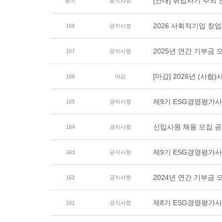
[안내] 취업사기 주의
공지
공지사항
2026 사회적기업 창
168
공지사항
2025년 연간 기부금
167
공지사항
[마감] 2026년 (사
166
마감
제9기 ESG경영평가사
165
공지사항
신입사원 채용 모집 공고
164
공지사항
제9기 ESG경영평가
163
공지사항
2024년 연간 기부금
162
공지사항
제8기 ESG경영평가사
161
공지사항