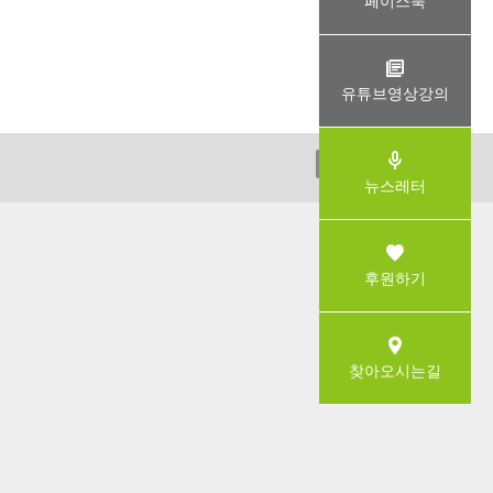
페이스북
유튜브영상강의
ADMIN
뉴스레터
후원하기
찾아오시는길