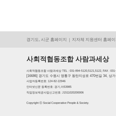
경기도, 시군 홈페이지
지자체 지원센터 홈페이
사회적협동조합 사람과세상
사회적협동조합 사람과세상 TEL : 031-894-5120,5121,5122, FAX : 031-894-
[16686] 경기도 수원시 영통구 동탄지성로 470번길 34, 
사업자등록번호: 124-82-22946
인터넷신문 등록번호: 경기,아53985
직업정보제공사업신고번호: J1511020200006
Copyright ⓒ Social Cooperative People & Society.