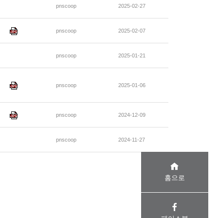
pnscoop
2025-02-27
pnscoop
2025-02-07
pnscoop
2025-01-21
pnscoop
2025-01-06
pnscoop
2024-12-09
pnscoop
2024-11-27
홈으로