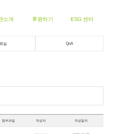
관소개
후원하기
ESG 센터
료실
QnA
첨부파일
작성자
작성일자