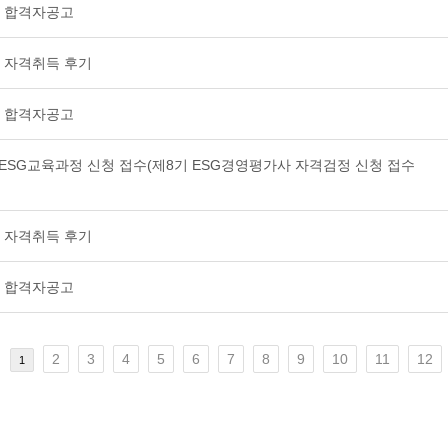
사 합격자공고
 자격취득 후기
사 합격자공고
WITH ESG교육과정 신청 접수(제8기 ESG경영평가사 자격검정 신청 접수
 자격취득 후기
사 합격자공고
2
3
4
5
6
7
8
9
10
11
12
1