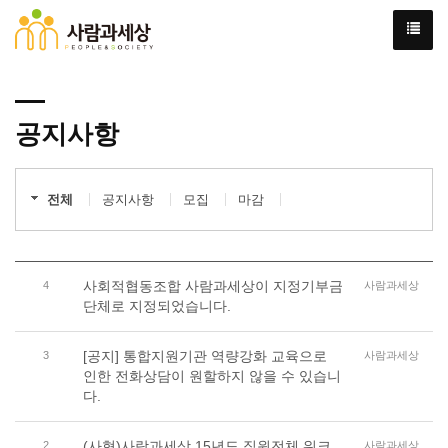
공지사항
전체
공지사항
모집
마감
사회적협동조합 사람과세상이 지정기부금
4
사람과세상
단체로 지정되었습니다.
[공지] 통합지원기관 역량강화 교육으로
3
사람과세상
인한 전화상담이 원할하지 않을 수 있습니
다.
(사협)사람과세상 15년도 직원전체 워크
2
사람과세상