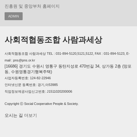
진흥원 및 중앙부처 홈페이지
ADMIN
사회적협동조합 사람과세상
사회적협동조합 사람과세상 TEL : 031-894-5120,5121,5122, FAX : 031-894-5123, E-
mail : pns@pns.or.kr
[16686] 경기도 수원시 영통구 동탄지성로 470번길 34, 상가동 2층 (망포
동, 수원영통경기행복주택)
사업자등록번호: 124-82-22946
인터넷신문 등록번호: 경기,아53985
직업정보제공사업신고번호: J1511020200006
Copyright ⓒ Social Cooperative People & Society.
오시는 길
더보기