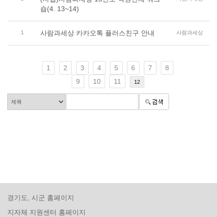
숍(4. 13~14)
사람과세상 카카오톡 플러스친구 안내
1
사람과세상
1
2
3
4
5
6
7
8
9
10
11
12
경기도, 시군 홈페이지
지자체 지원센터 홈페이지