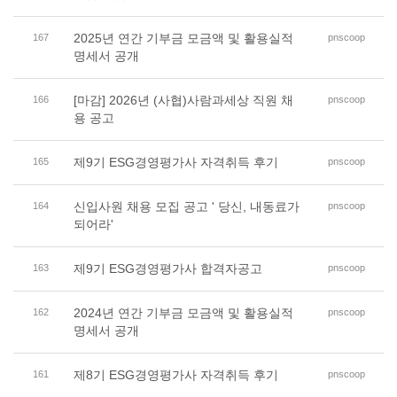
2025년 연간 기부금 모금액 및 활용실적
167
pnscoop
명세서 공개
[마감] 2026년 (사협)사람과세상 직원 채
166
pnscoop
용 공고
제9기 ESG경영평가사 자격취득 후기
165
pnscoop
신입사원 채용 모집 공고 ' 당신, 내동료가
164
pnscoop
되어라'
제9기 ESG경영평가사 합격자공고
163
pnscoop
2024년 연간 기부금 모금액 및 활용실적
162
pnscoop
명세서 공개
제8기 ESG경영평가사 자격취득 후기
161
pnscoop