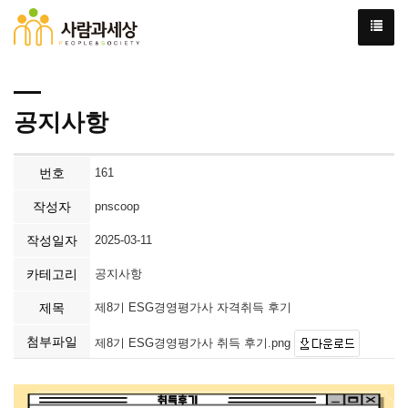
공지사항
번호
161
작성자
pnscoop
작성일자
2025-03-11
카테고리
공지사항
제목
제8기 ESG경영평가사 자격취득 후기
첨부파일
제8기 ESG경영평가사 취득 후기.png