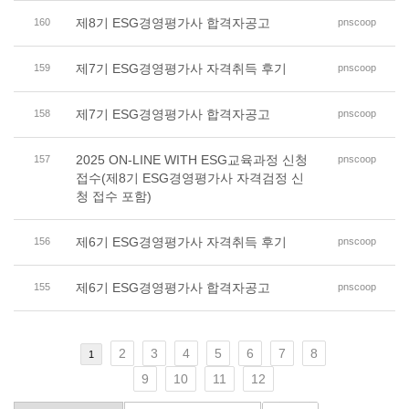
제8기 ESG경영평가사 합격자공고
160
pnscoop
제7기 ESG경영평가사 자격취득 후기
159
pnscoop
제7기 ESG경영평가사 합격자공고
158
pnscoop
2025 ON-LINE WITH ESG교육과정 신청
157
pnscoop
접수(제8기 ESG경영평가사 자격검정 신
청 접수 포함)
제6기 ESG경영평가사 자격취득 후기
156
pnscoop
제6기 ESG경영평가사 합격자공고
155
pnscoop
2
3
4
5
6
7
8
1
9
10
11
12