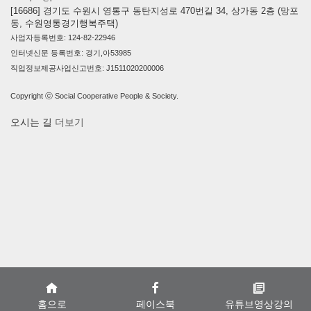
[16686] 경기도 수원시 영통구 동탄지성로 470번길 34, 상가동 2층 (망포
동, 수원영통경기행복주택)
사업자등록번호: 124-82-22946
인터넷신문 등록번호: 경기,아53985
직업정보제공사업신고번호: J1511020200006
Copyright ⓒ Social Cooperative People & Society.
오시는 길
더보기
홈으로
페이스북
유튜브영상강의