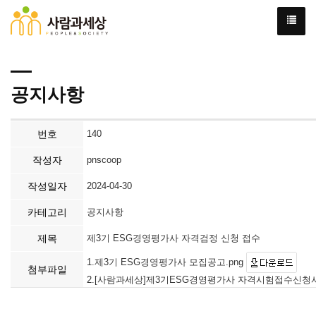
공지사항
번호
140
작성자
pnscoop
작성일자
2024-04-30
카테고리
공지사항
제목
제3기 ESG경영평가사 자격검정 신청 접수
1.제3기 ESG경영평가사 모집공고.png
첨부파일
2.[사람과세상]제3기ESG경영평가사 자격시험접수신청서