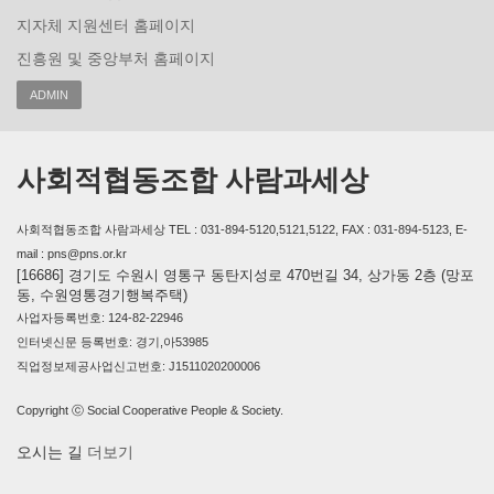
지자체 지원센터 홈페이지
진흥원 및 중앙부처 홈페이지
ADMIN
사회적협동조합 사람과세상
사회적협동조합 사람과세상 TEL : 031-894-5120,5121,5122, FAX : 031-894-5123, E-
mail : pns@pns.or.kr
[16686] 경기도 수원시 영통구 동탄지성로 470번길 34, 상가동 2층 (망포
동, 수원영통경기행복주택)
사업자등록번호: 124-82-22946
인터넷신문 등록번호: 경기,아53985
직업정보제공사업신고번호: J1511020200006
Copyright ⓒ Social Cooperative People & Society.
오시는 길
더보기