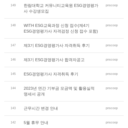
한림대학교 커뮤니티교육원 ESG경영평가
149
pnscoop
사 수강생모집
WITH ESG교육과정 신청 접수(제4기
148
pnscoop
ESG경영평가사 자격검정 신청 접수 포함)
제3기 ESG경영평가사 자격취득 후기
147
pnscoop
제3기 ESG경영평가사 합격자공고
146
pnscoop
ESG경영평가사 자격취득 후기
145
pnscoop
2023년 연간 기부금 모금액 및 활용실적
144
pnscoop
명세서 공개
근무시간 변경 안내
143
pnscoop
5월 휴무 안내
142
pnscoop