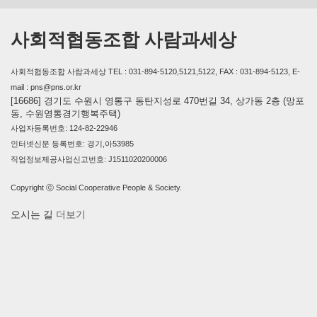
사회적협동조합 사람과세상
사회적협동조합 사람과세상 TEL : 031-894-5120,5121,5122, FAX : 031-894-5123, E-
mail : pns@pns.or.kr
[16686] 경기도 수원시 영통구 동탄지성로 470번길 34, 상가동 2층 (망포
동, 수원영통경기행복주택)
사업자등록번호: 124-82-22946
인터넷신문 등록번호: 경기,아53985
직업정보제공사업신고번호: J1511020200006
Copyright ⓒ Social Cooperative People & Society.
오시는 길
더보기