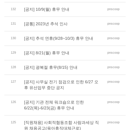
[공지] 10/9(월) 휴무 안내
132
pnscoop
[공통] 2023년 추석 인사
131
pnscoop
[공지] 추석 연휴(9/28~10/3) 휴무 안내
130
pnscoop
[공지] 8/21(월) 휴무 안내
129
pnscoop
[공지] 광복절 휴무(8/15) 안내
128
pnscoop
[공지] 사무실 전기 점검으로 인한 6/27 오
127
pnscoop
후 유선업무 중단 공지
[공지] 기관 전체 워크숍으로 인한
126
pnscoop
6/22(목)-6/23(금) 휴무 안내
[직원채용] 사회적협동조합 사람과세상 직
125
pnscoop
원 채용공고(육아휴직대체근로)