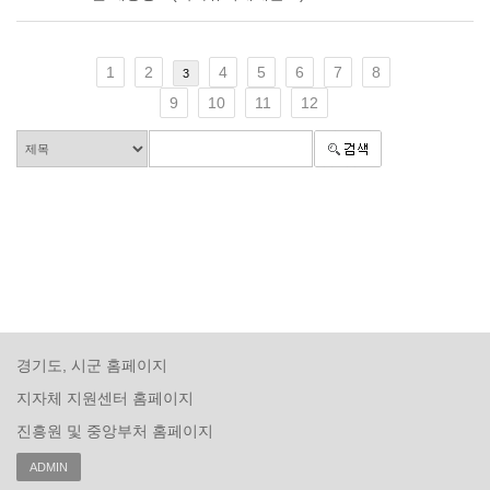
1
2
4
5
6
7
8
3
9
10
11
12
경기도, 시군 홈페이지
지자체 지원센터 홈페이지
진흥원 및 중앙부처 홈페이지
ADMIN