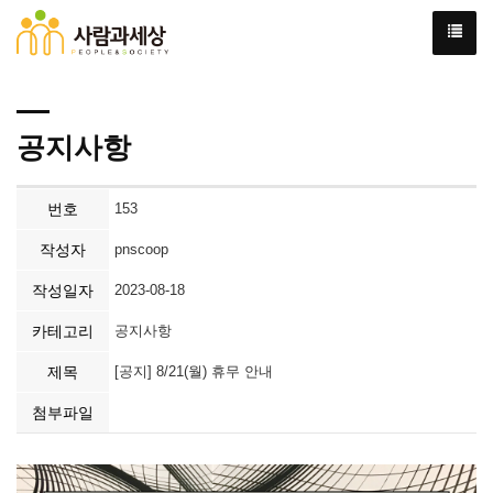
공지사항
번호
153
작성자
pnscoop
작성일자
2023-08-18
카테고리
공지사항
제목
[공지] 8/21(월) 휴무 안내
첨부파일