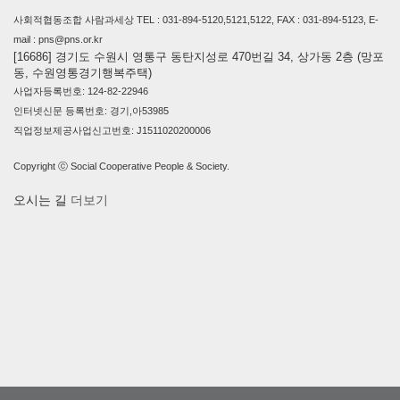
사회적협동조합 사람과세상 TEL : 031-894-5120,5121,5122, FAX : 031-894-5123, E-
mail : pns@pns.or.kr
[16686] 경기도 수원시 영통구 동탄지성로 470번길 34, 상가동 2층 (망포
동, 수원영통경기행복주택)
사업자등록번호: 124-82-22946
인터넷신문 등록번호: 경기,아53985
직업정보제공사업신고번호: J1511020200006
Copyright ⓒ Social Cooperative People & Society.
오시는 길
더보기