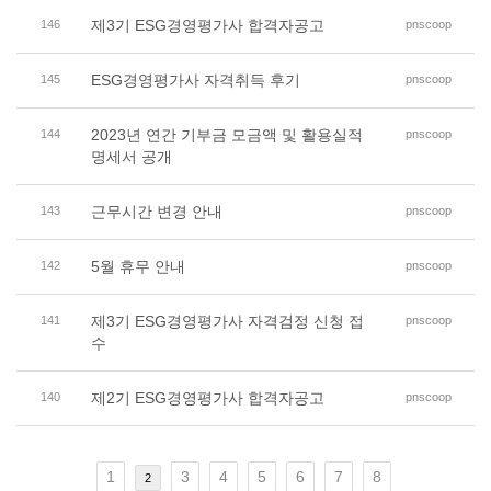
제3기 ESG경영평가사 합격자공고
146
pnscoop
ESG경영평가사 자격취득 후기
145
pnscoop
2023년 연간 기부금 모금액 및 활용실적
144
pnscoop
명세서 공개
근무시간 변경 안내
143
pnscoop
5월 휴무 안내
142
pnscoop
제3기 ESG경영평가사 자격검정 신청 접
141
pnscoop
수
제2기 ESG경영평가사 합격자공고
140
pnscoop
1
3
4
5
6
7
8
2