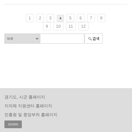
1
2
3
5
6
7
8
4
9
10
11
12
경기도, 시군 홈페이지
지자체 지원센터 홈페이지
진흥원 및 중앙부처 홈페이지
ADMIN