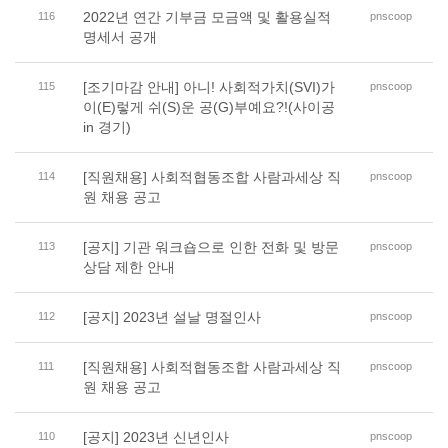
2022년 연간 기부금 모금액 및 활용실적
116
pnscoop
명세서 공개
[조기마감 안내] 아니! 사회적가치(SVI)가
115
pnscoop
이(E)렇게 쉬(S)운 공(G)부예요?!(사이공
in 경기)
[직원채용] 사회적협동조합 사람과세상 직
114
pnscoop
원 채용 공고
[공지] 기관 워크숍으로 인한 전화 및 방문
113
pnscoop
상담 제한 안내
[공지] 2023년 설날 명절인사
112
pnscoop
[직원채용] 사회적협동조합 사람과세상 직
111
pnscoop
원 채용 공고
[공지] 2023년 신년인사
110
pnscoop