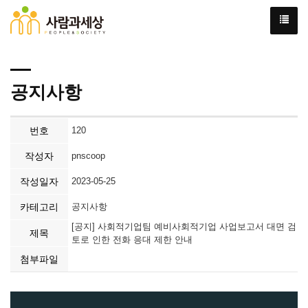
공지사항
번호
120
작성자
pnscoop
작성일자
2023-05-25
카테고리
공지사항
[공지] 사회적기업팀 예비사회적기업 사업보고서 대면 검
제목
토로 인한 전화 응대 제한 안내
첨부파일