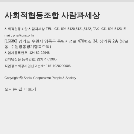
사회적협동조합 사람과세상
사회적협동조합 사람과세상 TEL : 031-894-5120,5121,5122, FAX : 031-894-5123, E-
mail : pns@pns.or.kr
[16686] 경기도 수원시 영통구 동탄지성로 470번길 34, 상가동 2층 (망포
동, 수원영통경기행복주택)
사업자등록번호: 124-82-22946
인터넷신문 등록번호: 경기,아53985
직업정보제공사업신고번호: J1511020200006
Copyright ⓒ Social Cooperative People & Society.
오시는 길
더보기