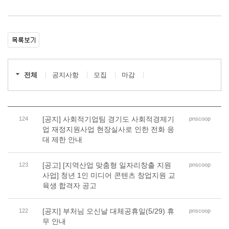
전체
공지사항
모집
마감
[공지] 사회적기업팀 경기도 사회적경제기
124
pnscoop
업 재정지원사업 현장실사로 인한 전화 응
대 제한 안내
[공고] [지역산업 맞춤형 일자리창출 지원
123
pnscoop
사업] 청년 1인 미디어 콘텐츠 창업지원 교
육생 합격자 공고
[공지] 부처님 오신날 대체공휴일(5/29) 휴
122
pnscoop
무 안내