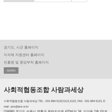
경기도, 시군 홈페이지
지자체 지원센터 홈페이지
진흥원 및 중앙부처 홈페이지
ADMIN
사회적협동조합 사람과세상
사회적협동조합 사람과세상 TEL : 031-894-5120,5121,5122, FAX : 031-894-5123, E-
mail : pns@pns.or.kr
[16686] 경기도 수원시 영통구 동탄지성로 470번길 34, 상가동 2층 (망포