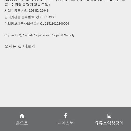
동, 수원영통경기행복주택)
사업자등록번호: 124-82-22946
인터넷신문 등록번호: 경기,아53985
직업정보제공사업신고번호: J1511020200006
Copyright ⓒ Social Cooperative People & Society.
오시는 길
더보기
홈으로
페이스북
유튜브영상강의