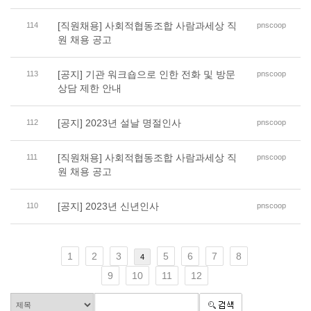
[직원채용] 사회적협동조합 사람과세상 직
114
pnscoop
원 채용 공고
[공지] 기관 워크숍으로 인한 전화 및 방문
113
pnscoop
상담 제한 안내
[공지] 2023년 설날 명절인사
112
pnscoop
[직원채용] 사회적협동조합 사람과세상 직
111
pnscoop
원 채용 공고
[공지] 2023년 신년인사
110
pnscoop
1
2
3
5
6
7
8
4
9
10
11
12