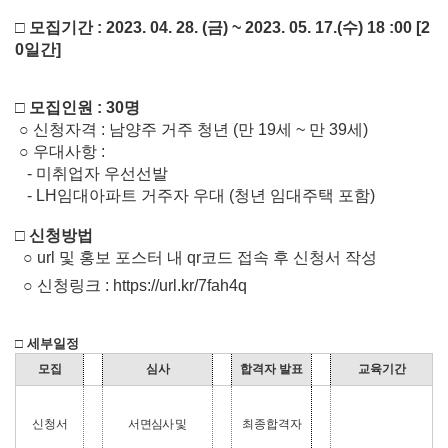
□ 모집기간 : 2023. 04. 28. (금) ~ 2023. 05. 17.(수) 18 :00 [2
0일간]
□ 모집인원 : 30명
○ 신청자격 : 남양주 거주 청년 (만 19세 ~ 만 39세)
○ 우대사항 :
- 미취업자 우선선발
- LH임대아파트 거주자 우대 (청년 임대주택 포함)
□ 신청방법
○ url 및 홍보 포스터 내 qr코드 접속 후 신청서 작성
○ 신청링크 : https://url.kr/7fah4q
□ 세부일정
모집
심사
합격자 발표
교육기간
신청서
서면심사 및
최종합격자