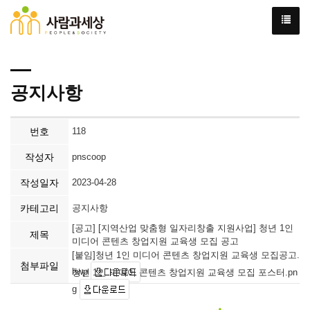
공지사항
번호
118
작성자
pnscoop
작성일자
2023-04-28
카테고리
공지사항
[공고] [지역산업 맞춤형 일자리창출 지원사업] 청년 1인
제목
미디어 콘텐츠 창업지원 교육생 모집 공고
[붙임]청년 1인 미디어 콘텐츠 창업지원 교육생 모집공고.
첨부파일
hwp
청년 1인 미디어 콘텐츠 창업지원 교육생 모집 포스터.pn
g