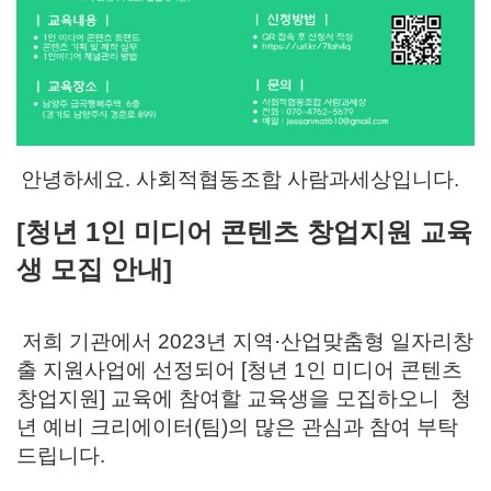
안녕하세요.
사회적협동조합 사람과세상입니다.
[청년 1인 미디어 콘텐츠 창업지원 교육
생 모집 안내]
저희 기관에서 2023년 지역
·산업맞춤형 일자리창
출 지원사업에 선정되어
[청년 1인 미디어 콘텐츠
창업지원] 교육에 참여할 교육생을 모집하오니 청
년 예비 크리에이터(팀)의 많은 관심과 참여 부탁
드립니다.