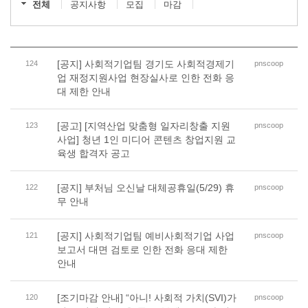
전체
공지사항
모집
마감
[공지] 사회적기업팀 경기도 사회적경제기
124
pnscoop
업 재정지원사업 현장실사로 인한 전화 응
대 제한 안내
[공고] [지역산업 맞춤형 일자리창출 지원
123
pnscoop
사업] 청년 1인 미디어 콘텐츠 창업지원 교
육생 합격자 공고
[공지] 부처님 오신날 대체공휴일(5/29) 휴
122
pnscoop
무 안내
[공지] 사회적기업팀 예비사회적기업 사업
121
pnscoop
보고서 대면 검토로 인한 전화 응대 제한
안내
[조기마감 안내] “아니! 사회적 가치(SVI)가
120
pnscoop