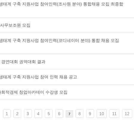
역생태계 구축 지원사업 참여인력(조사원 분야) 통합채용 모집 최종합
국 사무보조원 모집
역생태계 구축 지원사업 참여인력(코디네이터 분야) 통합 채용 모집
벤처 경연대회 권역대회 결과
생태계 구축 지원사업 참여 인력 채용 공고
시 사회적경제 창업아카데미 수강생 모집
1
2
3
4
5
6
8
9
10
11
12
7