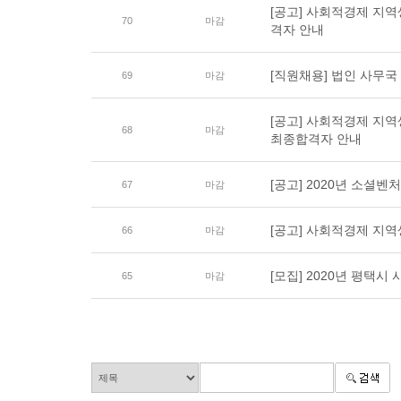
[공고] 사회적경제 지
70
마감
격자 안내
[직원채용] 법인 사무
69
마감
[공고] 사회적경제 지
68
마감
최종합격자 안내
[공고] 2020년 소셜
67
마감
[공고] 사회적경제 지역
66
마감
[모집] 2020년 평택
65
마감