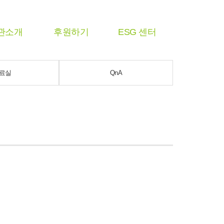
관소개
후원하기
ESG 센터
료실
QnA