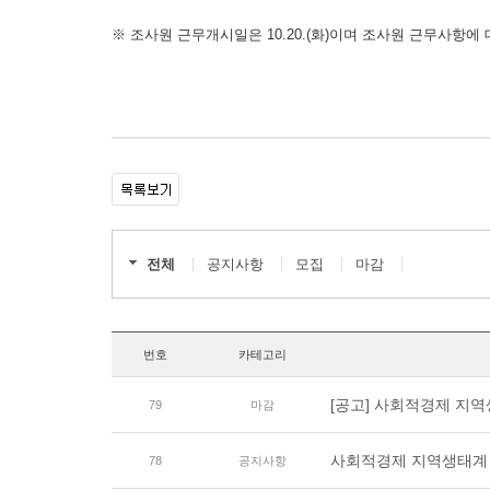
※ 조사원 근무개시일은 10.20.(화)이며 조사원 근무사항
전체
공지사항
모집
마감
번호
카테고리
[공고] 사회적경제 지역
79
마감
사회적경제 지역생태계 
78
공지사항