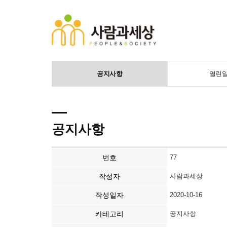
공지사항
열린
공지사항
번호
77
작성자
사람과세상
작성일자
2020-10-16
카테고리
공지사항