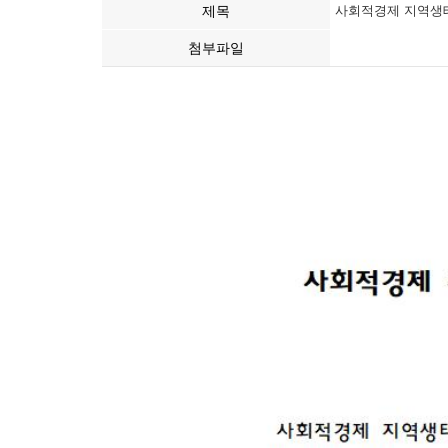
제목
사회적경제 지역생태
첨부파일