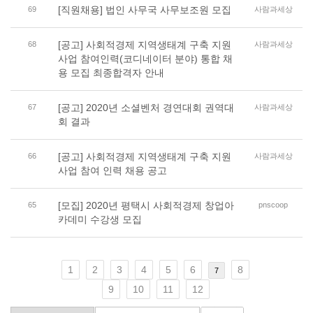
[직원채용] 법인 사무국 사무보조원 모집
69
사람과세상
[공고] 사회적경제 지역생태계 구축 지원
68
사람과세상
사업 참여인력(코디네이터 분야) 통합 채
용 모집 최종합격자 안내
[공고] 2020년 소셜벤처 경연대회 권역대
67
사람과세상
회 결과
[공고] 사회적경제 지역생태계 구축 지원
66
사람과세상
사업 참여 인력 채용 공고
[모집] 2020년 평택시 사회적경제 창업아
65
pnscoop
카데미 수강생 모집
1
2
3
4
5
6
8
7
9
10
11
12