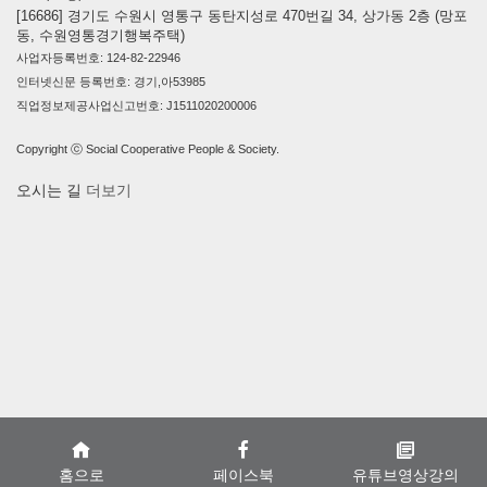
[16686] 경기도 수원시 영통구 동탄지성로 470번길 34, 상가동 2층 (망포
동, 수원영통경기행복주택)
사업자등록번호: 124-82-22946
인터넷신문 등록번호: 경기,아53985
직업정보제공사업신고번호: J1511020200006
Copyright ⓒ Social Cooperative People & Society.
오시는 길
더보기
홈으로
페이스북
유튜브영상강의