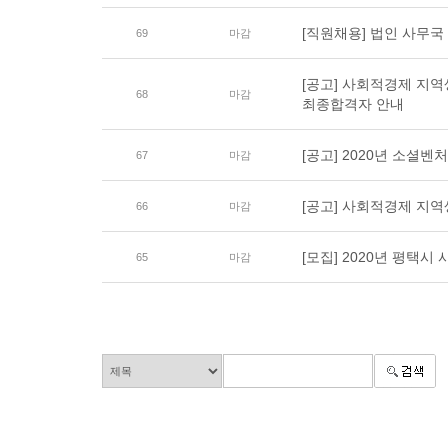
[직원채용] 법인 사무
69
마감
[공고] 사회적경제 지
68
마감
최종합격자 안내
[공고] 2020년 소셜
67
마감
[공고] 사회적경제 지역
66
마감
[모집] 2020년 평택
65
마감