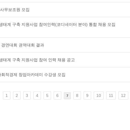
국 사무보조원 모집
역생태계 구축 지원사업 참여인력(코디네이터 분야) 통합 채용 모집
벤처 경연대회 권역대회 결과
생태계 구축 지원사업 참여 인력 채용 공고
시 사회적경제 창업아카데미 수강생 모집
1
2
3
4
5
6
8
9
10
11
12
7