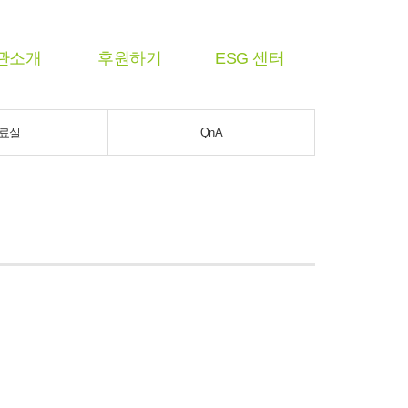
관소개
후원하기
ESG 센터
료실
QnA