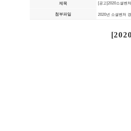
제목
[공고]2020소셜
첨부파일
2020년 소셜벤처 
[
202