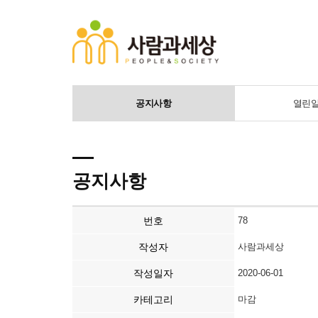
공지사항
열린
공지사항
번호
78
작성자
사람과세상
작성일자
2020-06-01
카테고리
마감